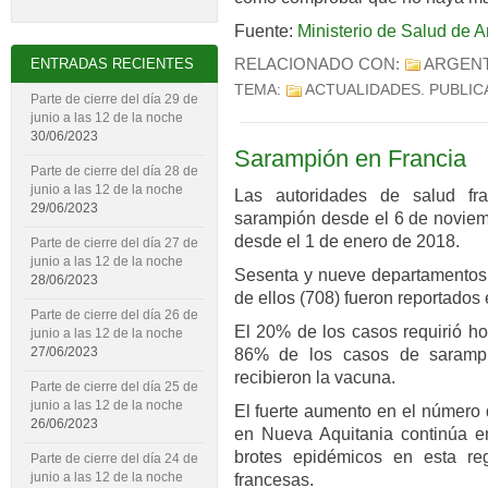
Fuente:
Ministerio de Salud de A
RELACIONADO CON:
ARGENT
ENTRADAS RECIENTES
TEMA:
ACTUALIDADES
. PUBLI
Parte de cierre del día 29 de
junio a las 12 de la noche
30/06/2023
Sarampión en Francia
Parte de cierre del día 28 de
junio a las 12 de la noche
Las autoridades de salud fr
29/06/2023
sarampión desde el 6 de noviem
desde el 1 de enero de 2018.
Parte de cierre del día 27 de
junio a las 12 de la noche
Sesenta y nueve departamentos 
28/06/2023
de ellos (708) fueron reportados
Parte de cierre del día 26 de
El 20% de los casos requirió ho
junio a las 12 de la noche
27/06/2023
86% de los casos de sarampi
recibieron la vacuna.
Parte de cierre del día 25 de
junio a las 12 de la noche
El fuerte aumento en el número
26/06/2023
en Nueva Aquitania continúa en
brotes epidémicos en esta re
Parte de cierre del día 24 de
junio a las 12 de la noche
francesas.