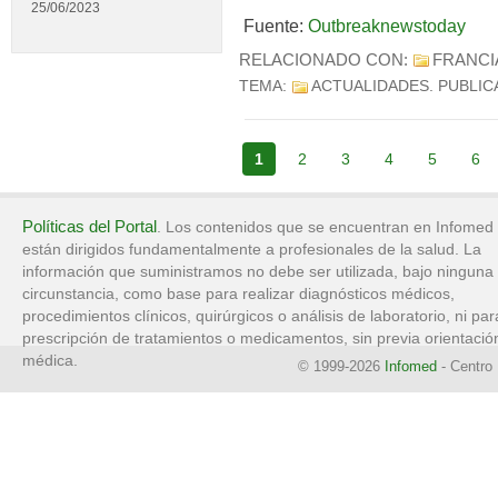
25/06/2023
Fuente:
Outbreaknewstoday
RELACIONADO CON:
FRANCI
TEMA:
ACTUALIDADES
. PUBLI
1
2
3
4
5
6
Políticas del Portal
. Los contenidos que se encuentran en Infomed
están dirigidos fundamentalmente a profesionales de la salud. La
información que suministramos no debe ser utilizada, bajo ninguna
circunstancia, como base para realizar diagnósticos médicos,
procedimientos clínicos, quirúrgicos o análisis de laboratorio, ni par
prescripción de tratamientos o medicamentos, sin previa orientació
médica.
© 1999-2026
Infomed
- Centro