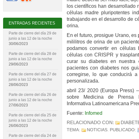
los científicos han desarrollad
células madre pluripotentes ind
trabajando en el desarrollo de c
ENTRADAS RECIENTES
orina.
Parte de cierre del día 29 de
En el futuro, prosigue Urano, e
junio a las 12 de la noche
mililitros de orina de un pacien
30/06/2023
podamos convertir en células 
Parte de cierre del día 28 de
células con CRISPR y trasplant
junio a las 12 de la noche
curar su diabetes en nuestra 
29/06/2023
pacientes con diabetes nos gui
corregirse, lo que conducirá a
Parte de cierre del día 27 de
junio a las 12 de la noche
personalizada.
28/06/2023
abril 23/ 2020 (Europa Press) 
Parte de cierre del día 26 de
sobre Medicina de Prensa L
junio a las 12 de la noche
Informativa Latinoamericana Pre
27/06/2023
Fuente:
Infomed
Parte de cierre del día 25 de
junio a las 12 de la noche
RELACIONADO CON:
DIABET
26/06/2023
TEMA:
NOTICIAS
. PUBLICADO:
Parte de cierre del día 24 de