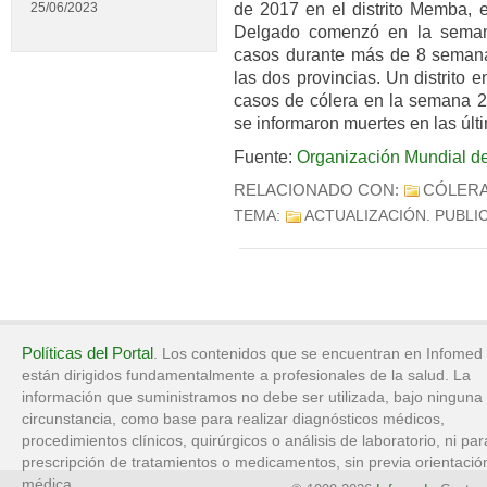
de 2017 en el distrito Memba,
25/06/2023
Delgado comenzó en la seman
casos durante más de 8 semanas
las dos provincias. Un distrito
casos de cólera en la semana 2
se informaron muertes en las úl
Fuente:
Organización Mundial de
RELACIONADO CON:
CÓLER
TEMA:
ACTUALIZACIÓN
. PUBLI
Políticas del Portal
. Los contenidos que se encuentran en Infomed
están dirigidos fundamentalmente a profesionales de la salud. La
información que suministramos no debe ser utilizada, bajo ninguna
circunstancia, como base para realizar diagnósticos médicos,
procedimientos clínicos, quirúrgicos o análisis de laboratorio, ni par
prescripción de tratamientos o medicamentos, sin previa orientació
médica.