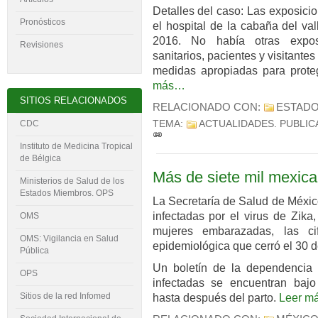
Detalles del caso: Las exposici
Pronósticos
el hospital de la cabaña del va
2016. No había otras exposi
Revisiones
sanitarios, pacientes y visitant
medidas apropiadas para prote
más…
SITIOS RELACIONADOS
RELACIONADO CON:
ESTADO
TEMA:
ACTUALIDADES
. PUBLI
CDC
Instituto de Medicina Tropical
de Bélgica
Más de siete mil mexica
Ministerios de Salud de los
Estados Miembros. OPS
La Secretaría de Salud de Méxic
infectadas por el virus de Zika
OMS
mujeres embarazadas, las c
OMS: Vigilancia en Salud
epidemiológica que cerró el 30 d
Pública
Un boletín de la dependencia 
OPS
infectadas se encuentran bajo 
Sitios de la red Infomed
hasta después del parto.
Leer m