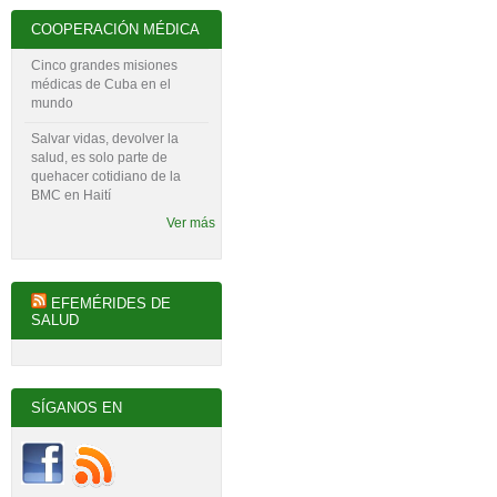
COOPERACIÓN MÉDICA
Cinco grandes misiones
médicas de Cuba en el
mundo
Salvar vidas, devolver la
salud, es solo parte de
quehacer cotidiano de la
BMC en Haití
Ver más
EFEMÉRIDES DE
SALUD
SÍGANOS EN