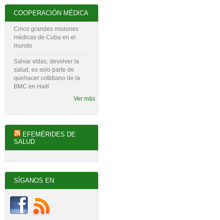
COOPERACIÓN MÉDICA
Cinco grandes misiones
médicas de Cuba en el
mundo
Salvar vidas, devolver la
salud, es solo parte de
quehacer cotidiano de la
BMC en Haití
Ver más
EFEMÉRIDES DE
SALUD
SÍGANOS EN