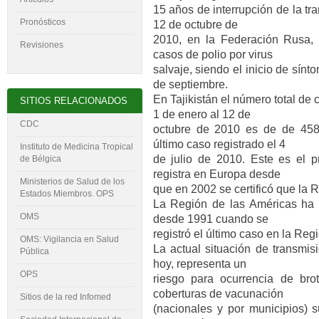
15 años de interrupción de la tra
Pronósticos
12 de octubre de
2010, en la Federación Rusa, s
Revisiones
casos de polio por virus
salvaje, siendo el inicio de sínt
de septiembre.
En Tajikistán el número total de 
SITIOS RELACIONADOS
1 de enero al 12 de
CDC
octubre de 2010 es de de 458,
último caso registrado el 4
Instituto de Medicina Tropical
de julio de 2010. Este es el pr
de Bélgica
registra en Europa desde
Ministerios de Salud de los
que en 2002 se certificó que la R
Estados Miembros. OPS
La Región de las Américas ha p
OMS
desde 1991 cuando se
registró el último caso en la Reg
OMS: Vigilancia en Salud
La actual situación de transmis
Pública
hoy, representa un
OPS
riesgo para ocurrencia de bro
coberturas de vacunación
Sitios de la red Infomed
(nacionales y por municipios) 