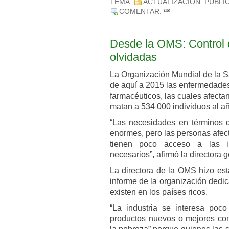
TEMA:
ACTUALIZACIÓN
. PUBLI
COMENTAR
.
Desde la OMS: Control 
olvidadas
La Organización Mundial de la Sa
de aquí a 2015 las enfermedades
farmacéuticos, las cuales afecta
matan a 534 000 individuos al a
“Las necesidades en términos d
enormes, pero las personas afec
tienen poco acceso a las in
necesarios”, afirmó la directora
La directora de la OMS hizo est
informe de la organización dedi
existen en los países ricos.
“La industria se interesa poco
productos nuevos o mejores con