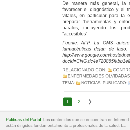
De manera más general, la 
favorecer el diagnóstico y el 
vitales, en particular para l
preparar “herramientas y enfo
baratos, incluyendo los pro
“accesibles”.
Fuente: AFP. La OMS quiere 
farmacéuticas dejan de lado. 
http://www.google.com/hostedn
docId=CNG.dc4e720865fabb1ef
RELACIONADO CON:
CONTR
ENFERMEDADES OLVIDADAS
TEMA:
NOTICIAS
. PUBLICADO:
1
2
Políticas del Portal
. Los contenidos que se encuentran en Infomed
están dirigidos fundamentalmente a profesionales de la salud. La