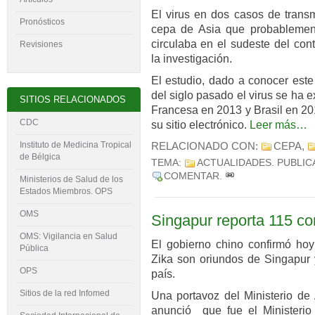
El virus en dos casos de trans
Pronósticos
cepa de Asia que probablement
circulaba en el sudeste del con
Revisiones
la investigación.
El estudio, dado a conocer este
del siglo pasado el virus se ha 
SITIOS RELACIONADOS
Francesa en 2013 y Brasil en 201
CDC
su sitio electrónico.
Leer más…
Instituto de Medicina Tropical
RELACIONADO CON:
CEPA
,
de Bélgica
TEMA:
ACTUALIDADES
. PUBLI
COMENTAR
.
Ministerios de Salud de los
Estados Miembros. OPS
OMS
Singapur reporta 115 co
OMS: Vigilancia en Salud
El gobierno chino confirmó hoy
Pública
Zika son oriundos de Singapur y
OPS
país.
Sitios de la red Infomed
Una portavoz del Ministerio de
anunció que fue el Ministerio