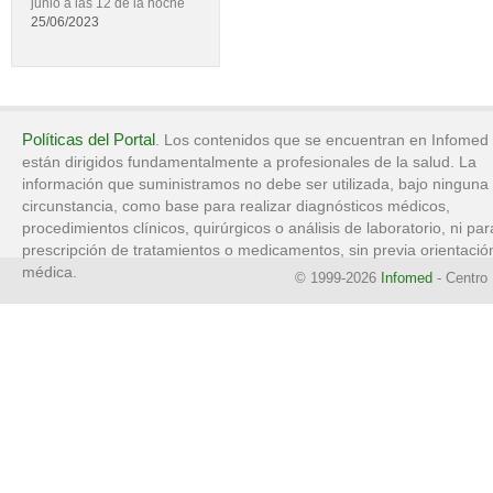
junio a las 12 de la noche
25/06/2023
Políticas del Portal
. Los contenidos que se encuentran en Infomed
están dirigidos fundamentalmente a profesionales de la salud. La
información que suministramos no debe ser utilizada, bajo ninguna
circunstancia, como base para realizar diagnósticos médicos,
procedimientos clínicos, quirúrgicos o análisis de laboratorio, ni par
prescripción de tratamientos o medicamentos, sin previa orientació
médica.
© 1999-2026
Infomed
- Centro