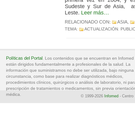
primera vez en 2004, y e
Sudeste y Sur de Asia,
a
Leste.
Leer más…
RELACIONADO CON:
ASIA
,
TEMA:
ACTUALIZACIÓN
. PUBLI
Políticas del Portal
. Los contenidos que se encuentran en Infomed
están dirigidos fundamentalmente a profesionales de la salud. La
información que suministramos no debe ser utilizada, bajo ninguna
circunstancia, como base para realizar diagnósticos médicos,
procedimientos clínicos, quirúrgicos o análisis de laboratorio, ni par
prescripción de tratamientos o medicamentos, sin previa orientació
médica.
© 1999-2026
Infomed
- Centro