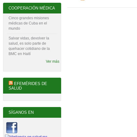
COOPERACIÓN MÉDICA
Cinco grandes misiones
médicas de Cuba en el
mundo
Salvar vidas, devolver la
salud, es solo parte de
quehacer cotidiano de la
BMC en Haití
Ver más
EFEMÉRIDES DE
SALUD
SÍGANOS EN