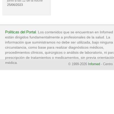
junio a las 12 de la noche
25/06/2023
Políticas del Portal
. Los contenidos que se encuentran en Infomed
están dirigidos fundamentalmente a profesionales de la salud. La
información que suministramos no debe ser utilizada, bajo ninguna
circunstancia, como base para realizar diagnósticos médicos,
procedimientos clínicos, quirúrgicos o análisis de laboratorio, ni par
prescripción de tratamientos o medicamentos, sin previa orientació
médica.
© 1999-2026
Infomed
- Centro