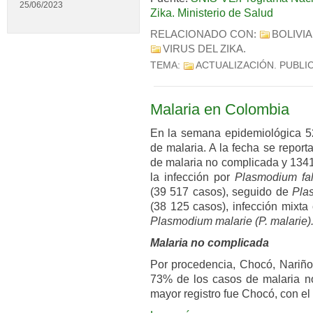
25/06/2023
Zika. Ministerio de Salud
RELACIONADO CON:
BOLIVIA
VIRUS DEL ZIKA
.
TEMA:
ACTUALIZACIÓN
. PUBLI
Malaria en Colombia
En la semana epidemiológica 52
de malaria. A la fecha se repor
de malaria no complicada y 134
la infección por
Plasmodium fal
(39 517 casos), seguido de
Pla
(38 125 casos), infección mixta
Plasmodium malarie (P. malarie)
Malaria no complicada
Por procedencia, Chocó, Nariño,
73% de los casos de malaria n
mayor registro fue Chocó, con el