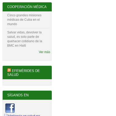
COOPERACIÓN MÉDICA
Cinco grandes misiones
médicas de Cuba en el
mundo
Salvar vidas, devolver la
salud, es solo parte de
quehacer cotidiano de la
BMC en Haití
Ver más
EFEMÉRIDES DE
SALUD
SÍGANOS EN