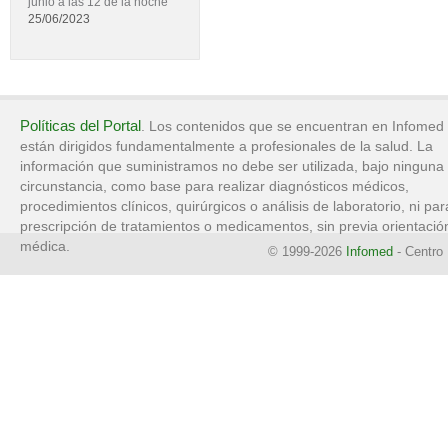
junio a las 12 de la noche
25/06/2023
Políticas del Portal
. Los contenidos que se encuentran en Infomed
están dirigidos fundamentalmente a profesionales de la salud. La
información que suministramos no debe ser utilizada, bajo ninguna
circunstancia, como base para realizar diagnósticos médicos,
procedimientos clínicos, quirúrgicos o análisis de laboratorio, ni par
prescripción de tratamientos o medicamentos, sin previa orientació
médica.
© 1999-2026
Infomed
- Centro