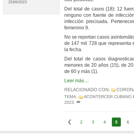
25/06/2023
Del total de casos (18): 12 fue
ninguno con fuente de infección
infección precisada. Pertenec
femenino 9.
No se reportan casos asintomáti
de 147 mil 728 que representa e
la fecha.
Del total de casos diagnostica
menores de 20 años (15), de 20 
de 60 y más (1).
Leer más…
RELACIONADO CON:
CORON
TEMA:
ACONTERCER CUBANO 
2023
.
2
3
4
5
6