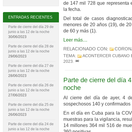
de 147 mil 728 que representa e
la fecha.
ENTRADAS RECIENTES
Del total de casos diagnostica
menores de 20 años (19), de 20 
Parte de cierre del día 29 de
de 60 y más (1).
junio a las 12 de la noche
30/06/2023
Leer más…
Parte de cierre del día 28 de
RELACIONADO CON:
CORON
junio a las 12 de la noche
TEMA:
ACONTERCER CUBANO 
29/06/2023
2023
.
Parte de cierre del día 27 de
junio a las 12 de la noche
28/06/2023
Parte de cierre del día 4
Parte de cierre del día 26 de
noche
junio a las 12 de la noche
27/06/2023
Al cierre del día de ayer, 4 d
sospechosos 140 y confirmados 
Parte de cierre del día 25 de
junio a las 12 de la noche
En el día en Cuba para la COVI
26/06/2023
muestras para la vigilancia, res
Parte de cierre del día 24 de
14 millones 364 mil 516 de mues
junio a las 12 de la noche
360 positivas.