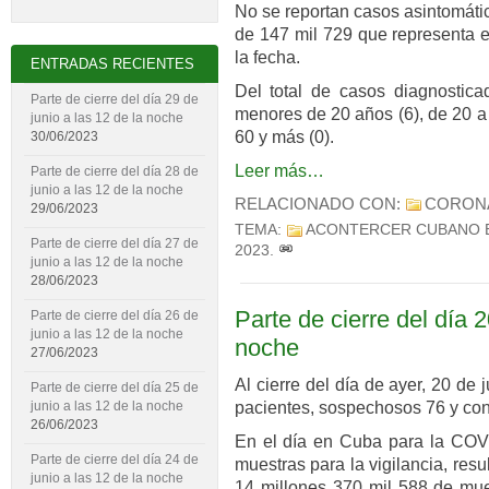
No se reportan casos asintomáti
de 147 mil 729 que representa e
la fecha.
ENTRADAS RECIENTES
Del total de casos diagnostica
Parte de cierre del día 29 de
menores de 20 años (6), de 20 a 
junio a las 12 de la noche
60 y más (0).
30/06/2023
Leer más…
Parte de cierre del día 28 de
junio a las 12 de la noche
RELACIONADO CON:
CORON
29/06/2023
TEMA:
ACONTERCER CUBANO 
Parte de cierre del día 27 de
2023
.
junio a las 12 de la noche
28/06/2023
Parte de cierre del día 2
Parte de cierre del día 26 de
junio a las 12 de la noche
noche
27/06/2023
Al cierre del día de ayer, 20 de
Parte de cierre del día 25 de
pacientes, sospechosos 76 y con
junio a las 12 de la noche
26/06/2023
En el día en Cuba para la COVI
Parte de cierre del día 24 de
muestras para la vigilancia, res
junio a las 12 de la noche
14 millones 370 mil 588 de mues