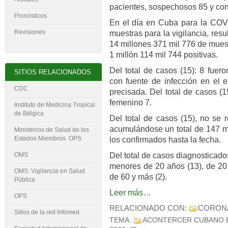
pacientes, sospechosos 85 y con
Pronósticos
En el día en Cuba para la COVI
Revisiones
muestras para la vigilancia, res
14 millones 371 mil 776 de muest
1 millón 114 mil 744 positivas.
Del total de casos (15): 8 fuer
SITIOS RELACIONADOS
con fuente de infección en el e
CDC
precisada. Del total de casos (
femenino 7.
Instituto de Medicina Tropical
de Bélgica
Del total de casos (15), no se 
acumulándose un total de 147 mi
Ministerios de Salud de los
Estados Miembros. OPS
los confirmados hasta la fecha.
Del total de casos diagnosticado
OMS
menores de 20 años (13), de 20 
OMS: Vigilancia en Salud
de 60 y más (2).
Pública
Leer más…
OPS
RELACIONADO CON:
CORON
Sitios de la red Infomed
TEMA:
ACONTERCER CUBANO 