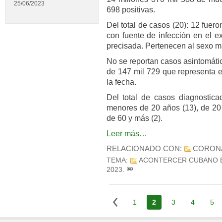
25/06/2023
698 positivas.
Del total de casos (20): 12 fuer
con fuente de infección en el ex
precisada. Pertenecen al sexo m
No se reportan casos asintomáti
de 147 mil 729 que representa e
la fecha.
Del total de casos diagnostica
menores de 20 años (13), de 20 
de 60 y más (2).
Leer más…
RELACIONADO CON:
CORON
TEMA:
ACONTERCER CUBANO 
2023
.
1
2
3
4
5