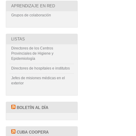
APRENDIZAJE EN RED
Grupos de colaboración
LISTAS
Directores de los Centros
Provinciales de Higiene y
Epidemiología
Directores de hospitales e institutos
Jefes de misiones médicas en el
exterior
BOLETÍN AL DÍA
CUBA COOPERA