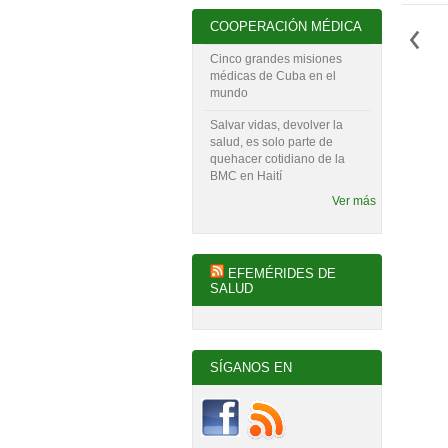
COOPERACIÓN MÉDICA
Cinco grandes misiones
médicas de Cuba en el
mundo
Salvar vidas, devolver la
salud, es solo parte de
quehacer cotidiano de la
BMC en Haití
Ver más
EFEMÉRIDES DE
SALUD
SÍGANOS EN