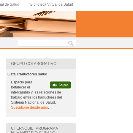
ual de Salud
Biblioteca Virtual de Salud
GRUPO COLABORATIVO
Lista Traductores salud
Espacio para
fortalecer el
intercambio y las relaciones de
trabajo entre los traductores del
Sistema Nacional de Salud.
Suscríbase desde aquí
.
CHERNÓBIL, PROGRAMA
HUMANITARIO CUBANO