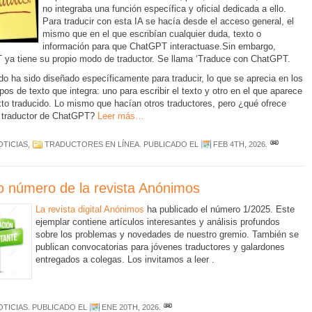
no integraba una función específica y oficial dedicada a ello.
Para traducir con esta IA se hacía desde el acceso general, el
mismo que en el que escribían cualquier duda, texto o
información para que ChatGPT interactuase.Sin embargo,
ya tiene su propio modo de traductor. Se llama ‘Traduce con ChatGPT.
o ha sido diseñado específicamente para traducir, lo que se aprecia en los
os de texto que integra: uno para escribir el texto y otro en el que aparece
xto traducido. Lo mismo que hacían otros traductores, pero ¿qué ofrece
 traductor de ChatGPT?
Leer más…
OTICIAS
,
TRADUCTORES EN LÍNEA
. PUBLICADO EL
FEB 4TH, 2026
.
 número de la revista Anónimos
La revista digital Anónimos
ha publicado el número 1/2025. Este
ejemplar contiene artículos interesantes y análisis profundos
sobre los problemas y novedades de nuestro gremio. También se
publican convocatorias para jóvenes traductores y galardones
entregados a colegas. Los invitamos a leer .
OTICIAS
. PUBLICADO EL
ENE 20TH, 2026
.