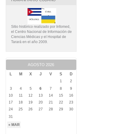
Sitio histórico realizado por Infomed,
el Centro Nacional de Información de
Ciencias Médicas y el Hospital de
Tarará en el año 2009.
AGOSTO 2026
L
M
X
J
V
S
D
1
2
3
4
5
6
7
8
9
10
11
12
13
14
15
16
17
18
19
20
21
22
23
24
25
26
27
28
29
30
31
« MAR