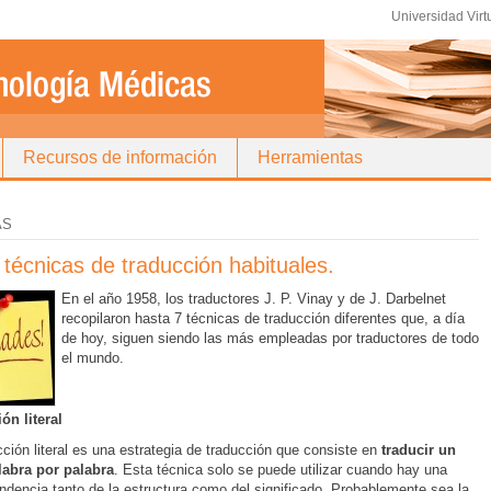
Universidad Virt
Recursos de información
Herramientas
AS
 técnicas de traducción habituales.
En el año 1958, los traductores J. P. Vinay y de J. Darbelnet
recopilaron hasta 7 técnicas de traducción diferentes que, a día
de hoy, siguen siendo las más empleadas por traductores de todo
el mundo.
ón literal
cción literal es una estrategia de traducción que consiste en
traducir un
labra por palabra
. Esta técnica solo se puede utilizar cuando hay una
ndencia tanto de la estructura.como del significado. Probablemente sea la