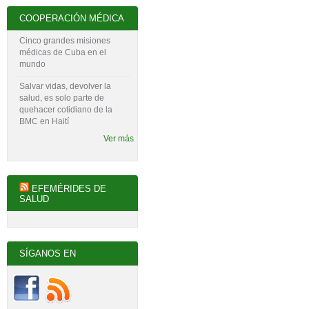
COOPERACIÓN MÉDICA
Cinco grandes misiones
médicas de Cuba en el
mundo
Salvar vidas, devolver la
salud, es solo parte de
quehacer cotidiano de la
BMC en Haití
Ver más
EFEMÉRIDES DE
SALUD
SÍGANOS EN