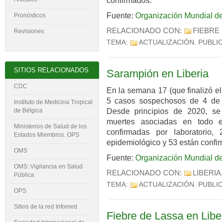
confirmados.
Fuente:
Organización Mundial de
Pronósticos
RELACIONADO CON:
FIEBRE
Revisiones
TEMA:
ACTUALIZACIÓN
. PUBLI
SITIOS RELACIONADOS
Sarampión en Liberia
CDC
En la semana 17 (que finalizó el
5 casos sospechosos de 4 de 
Instituto de Medicina Tropical
Desde principios de 2020, s
de Bélgica
muertes asociadas en todo e
Ministerios de Salud de los
confirmadas por laboratorio,
Estados Miembros. OPS
epidemiológico y 53 están confi
OMS
Fuente:
Organización Mundial de
OMS: Vigilancia en Salud
RELACIONADO CON:
LIBERIA
Pública
TEMA:
ACTUALIZACIÓN
. PUBLI
OPS
Sitios de la red Infomed
Fiebre de Lassa en Libe