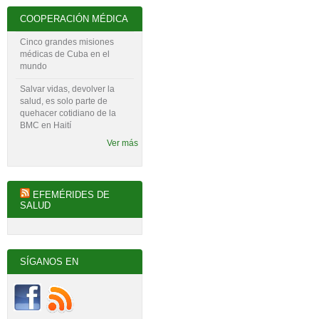
COOPERACIÓN MÉDICA
Cinco grandes misiones
médicas de Cuba en el
mundo
Salvar vidas, devolver la
salud, es solo parte de
quehacer cotidiano de la
BMC en Haití
Ver más
EFEMÉRIDES DE
SALUD
SÍGANOS EN