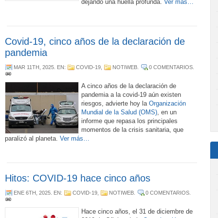
dejando una huella profunda.
Ver más…
Covid-19, cinco años de la declaración de
pandemia
MAR 11TH, 2025
. EN:
COVID-19
,
NOTIWEB
.
0 COMENTARIOS
.
A cinco años de la declaración de
pandemia a la covid-19 aún existen
riesgos, advierte hoy la
Organización
Mundial de la Salud (OMS)
, en un
informe que repasa los principales
momentos de la crisis sanitaria, que
paralizó al planeta.
Ver más…
Hitos: COVID-19 hace cinco años
ENE 6TH, 2025
. EN:
COVID-19
,
NOTIWEB
.
0 COMENTARIOS
.
Hace cinco años, el 31 de diciembre de