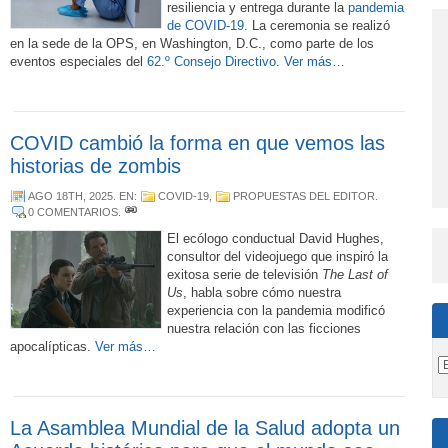
resiliencia y entrega durante la
pandemia
de COVID-19
. La ceremonia se realizó
en la sede de la OPS, en Washington, D.C., como parte de los
eventos especiales del
62.º Consejo Directivo
.
Ver más…
COVID cambió la forma en que vemos las
historias de zombis
AGO 18TH, 2025
. EN:
COVID-19
,
PROPUESTAS DEL EDITOR
.
0 COMENTARIOS
.
El ecólogo conductual David Hughes,
consultor del videojuego que inspiró la
exitosa serie de televisión
The Last of
Us
, habla sobre cómo nuestra
experiencia con la pandemia modificó
nuestra relación con las ficciones
apocalípticas.
Ver más…
La Asamblea Mundial de la Salud adopta un