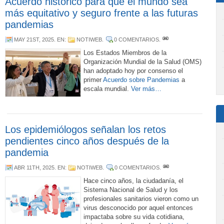
Acuerdo histórico para que el mundo sea
más equitativo y seguro frente a las futuras
pandemias
MAY 21ST, 2025
. EN:
NOTIWEB
.
0 COMENTARIOS
.
Los Estados Miembros de la
Organización Mundial de la Salud (OMS)
han adoptado hoy por consenso el
primer
Acuerdo sobre Pandemias
a
escala mundial.
Ver más…
Los epidemiólogos señalan los retos
pendientes cinco años después de la
pandemia
ABR 11TH, 2025
. EN:
NOTIWEB
.
0 COMENTARIOS
.
Hace cinco años, la ciudadanía, el
Sistema Nacional de Salud y los
profesionales sanitarios vieron como un
virus desconocido por aquel entonces
impactaba sobre su vida cotidiana,