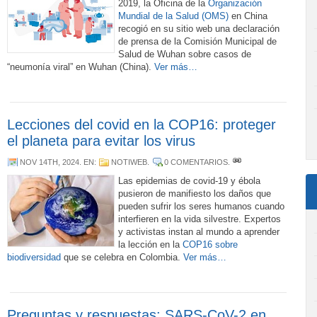
2019, la Oficina de la
Organización
Mundial de la Salud (OMS)
en China
recogió en su sitio web una declaración
de prensa de la Comisión Municipal de
Salud de Wuhan sobre casos de
“neumonía viral” en Wuhan (China).
Ver más…
Lecciones del covid en la COP16: proteger
el planeta para evitar los virus
NOV 14TH, 2024
. EN:
NOTIWEB
.
0 COMENTARIOS
.
Las epidemias de covid-19 y ébola
pusieron de manifiesto los daños que
pueden sufrir los seres humanos cuando
interfieren en la vida silvestre. Expertos
y activistas instan al mundo a aprender
la lección en la
COP16 sobre
biodiversidad
que se celebra en Colombia.
Ver más…
Preguntas y respuestas: SARS-CoV-2 en