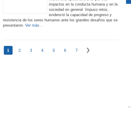
impactos en la conducta humana y en la
sociedad en general. Impuso retos,
evidenció la capacidad de progreso y
resistencia de los seres humanos ante los grandes desafíos que se
presentaron.
Ver más…
1
2
3
4
5
6
7