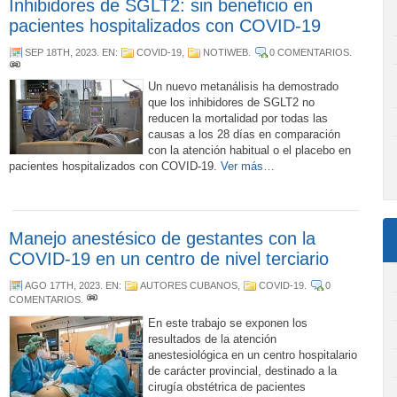
Inhibidores de SGLT2: sin beneficio en
pacientes hospitalizados con COVID-19
SEP 18TH, 2023
. EN:
COVID-19
,
NOTIWEB
.
0 COMENTARIOS
.
Un nuevo metanálisis ha demostrado
que los inhibidores de SGLT2 no
reducen la mortalidad por todas las
causas a los 28 días en comparación
con la atención habitual o el placebo en
pacientes hospitalizados con COVID-19.
Ver más…
Manejo anestésico de gestantes con la
COVID-19 en un centro de nivel terciario
AGO 17TH, 2023
. EN:
AUTORES CUBANOS
,
COVID-19
.
0
COMENTARIOS
.
En este trabajo se exponen los
resultados de la atención
anestesiológica en un centro hospitalario
de carácter provincial, destinado a la
cirugía obstétrica de pacientes