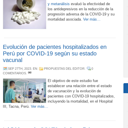
y metanálisis
evaluó la efectividad de
los antidepresivos en la reducción de la
progresión adversa de la COVID-19 y su
mortalidad asociada.
Ver más…
Evolución de pacientes hospitalizados en
Perú por COVID-19 según su estado
vacunal
SEP 27TH, 2023
. EN:
PROPUESTAS DEL EDITOR
.
0
COMENTARIOS
.
El objetivo de este estudio fue
establecer una relación entre el estado
de vacunación y la evolución de
pacientes con COVID-19 hospitalizados,
incluyendo la mortalidad, en el Hospital
III, Tacna, Perú.
Ver más…