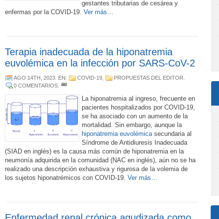
gestantes tributarias de cesárea y
enfermas por la COVID-19.
Ver más…
Terapia inadecuada de la hiponatremia
euvolémica en la infección por SARS-CoV-2
AGO 14TH, 2023
. EN:
COVID-19
,
PROPUESTAS DEL EDITOR
.
0 COMENTARIOS
.
La hiponatremia al ingreso, frecuente en
pacientes hospitalizados por COVID-19,
se ha asociado con un aumento de la
mortalidad. Sin embargo, aunque la
hiponatremia euvolémica
secundaria al
Síndrome de Antidiuresis Inadecuada
(SIAD en inglés) es la causa más común de hiponatremia en la
neumonía adquirida en la comunidad (NAC en inglés), aún no se ha
realizado una descripción exhaustiva y rigurosa de la volemia de
los sujetos hiponatrémicos con COVID-19.
Ver más…
Enfermedad renal crónica agudizada como