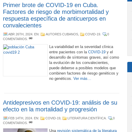
Primer brote de COVID-19 en Cuba.
Factores de riesgo de morbimortalidad y
respuesta específica de anticuerpos en
convalecientes
ABR 26TH, 2024
. EN:
AUTORES CUBANOS
,
COVID-19
.
0
COMENTARIOS
.
La variabilidad en la severidad clínica
entre pacientes con la
COVID-19
y el
desarrollo de síntomas graves, así como
la evolución de los convalecientes,
puede deberse a posibles modelos que
combinen factores de riesgo genéticos y
no genéticos.
Ver más…
Antidepresivos en COVID-19: análisis de su
efecto en la mortalidad y progresión
FEB 14TH, 2024
. EN:
COVID-19
,
LITERATURA CIENTÍFICA
.
0
COMENTARIOS
.
Una
revisión sistemática de la literatura