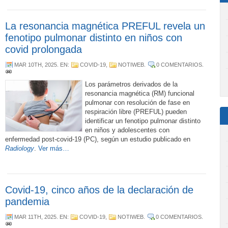
La resonancia magnética PREFUL revela un
fenotipo pulmonar distinto en niños con
covid prolongada
MAR 10TH, 2025
. EN:
COVID-19
,
NOTIWEB
.
0 COMENTARIOS
.
Los parámetros derivados de la
resonancia magnética (RM) funcional
pulmonar con resolución de fase en
respiración libre (PREFUL) pueden
identificar un fenotipo pulmonar distinto
en niños y adolescentes con
enfermedad post-covid-19 (PC), según un estudio publicado en
Radiology
.
Ver más…
Covid-19, cinco años de la declaración de
pandemia
MAR 11TH, 2025
. EN:
COVID-19
,
NOTIWEB
.
0 COMENTARIOS
.