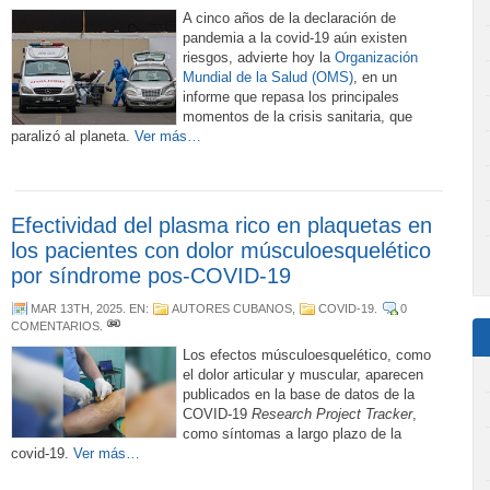
A cinco años de la declaración de
pandemia a la covid-19 aún existen
riesgos, advierte hoy la
Organización
Mundial de la Salud (OMS)
, en un
informe que repasa los principales
momentos de la crisis sanitaria, que
paralizó al planeta.
Ver más…
Efectividad del plasma rico en plaquetas en
los pacientes con dolor músculoesquelético
por síndrome pos-COVID-19
MAR 13TH, 2025
. EN:
AUTORES CUBANOS
,
COVID-19
.
0
COMENTARIOS
.
Los efectos músculoesquelético, como
el dolor articular y muscular, aparecen
publicados en la base de datos de la
COVID-19
Research Project Tracker
,
como síntomas a largo plazo de la
covid-19.
Ver más…