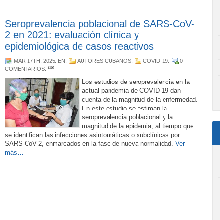
Seroprevalencia poblacional de SARS-CoV-
2 en 2021: evaluación clínica y
epidemiológica de casos reactivos
MAR 17TH, 2025
. EN:
AUTORES CUBANOS
,
COVID-19
.
0
COMENTARIOS
.
Los estudios de seroprevalencia en la
actual pandemia de COVID-19 dan
cuenta de la magnitud de la enfermedad.
En este estudio se estiman la
seroprevalencia poblacional y la
magnitud de la epidemia, al tiempo que
se identifican las infecciones asintomáticas o subclínicas por
SARS-CoV-2, enmarcados en la fase de nueva normalidad.
Ver
más…