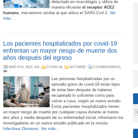
detectado en murciélagos y utiliza de
manera eficiente
el receptor ACE2
humano
, mecanismo similar al que utiliza el SARS-CoV-2.
Ver
más…
Los pacientes hospitalizados por covid-19
enfrentan un mayor riesgo de muerte dos
años después del egreso
MAR 6TH, 2025
. EN:
COVID-19
,
NOTIWEB
.
0 COMENTARIOS
.
Las personas hospitalizadas por un
episodio grave de covid-19 están lejos
de estar bien después de haberse
recuperado lo suficiente como para
volver a casa, según un nuevo estudio.
Estos pacientes hospitalizados tienen
un mayor riesgo de muerte por cualquier causa durante al menos
dos años y medio después de su enfermedad inicial, informaron los
investigadores en un nuevo estudio publicado en la revista
Infectious Diseases
.
Ver más…