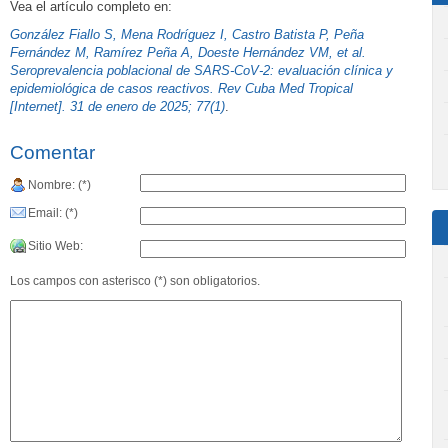
Vea el artículo completo en:
González Fiallo S, Mena Rodríguez I, Castro Batista P, Peña
Fernández M, Ramírez Peña A, Doeste Hernández VM, et al.
Seroprevalencia poblacional de SARS-CoV-2: evaluación clínica y
epidemiológica de casos reactivos. Rev Cuba Med Tropical
[Internet]. 31 de enero de 2025; 77(1)
.
Comentar
Nombre: (*)
Email: (*)
Sitio Web:
Los campos con asterisco (*) son obligatorios.