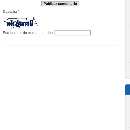
Captcha
*
Escriba el texto mostrado arriba: