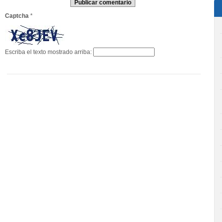
Captcha
*
Escriba el texto mostrado arriba: