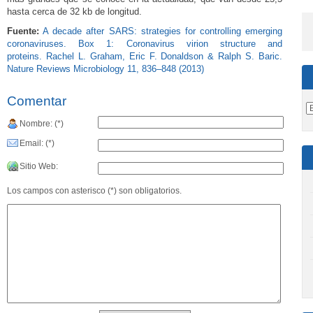
hasta cerca de 32 kb de longitud.
Fuente:
A decade after SARS: strategies for controlling emerging
coronaviruses. Box 1: Coronavirus virion structure and
proteins. Rachel L. Graham, Eric F. Donaldson & Ralph S. Baric.
Nature Reviews Microbiology 11, 836–848 (2013)
Comentar
Nombre: (*)
Email: (*)
Sitio Web:
Los campos con asterisco (*) son obligatorios.