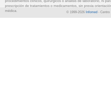
procedimientos clínicos, quirúrgicos o análisis de laboratorio, ni par
prescripción de tratamientos o medicamentos, sin previa orientació
médica.
© 1999-2026
Infomed
- Centro