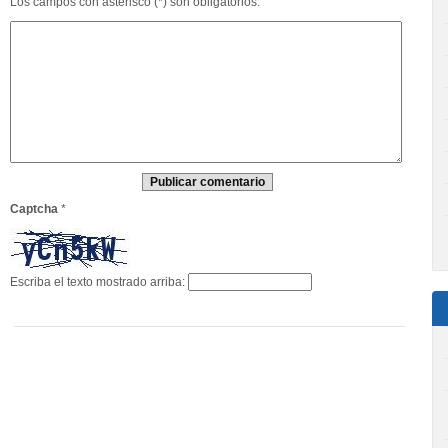
Los campos con asterisco (*) son obligatorios.
Captcha
*
Escriba el texto mostrado arriba: