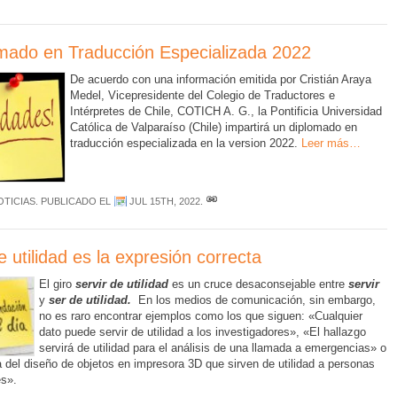
mado en Traducción Especializada 2022
De acuerdo con una información emitida por Cristián Araya
Medel, Vicepresidente del Colegio de Traductores e
Intérpretes de Chile, COTICH A. G., la Pontificia Universidad
Católica de Valparaíso (Chile) impartirá un diplomado en
traducción especializada en la version 2022.
Leer más…
OTICIAS
. PUBLICADO EL
JUL 15TH, 2022
.
e utilidad es la expresión correcta
El giro
servir de utilidad
es un cruce desaconsejable entre
servir
y
ser de utilidad.
En los medios de comunicación, sin embargo,
no es raro encontrar ejemplos como los que siguen: «Cualquier
dato puede servir de utilidad a los investigadores», «El hallazgo
servirá de utilidad para el análisis de una llamada a emergencias» o
a del diseño de objetos en impresora 3D que sirven de utilidad a personas
es».