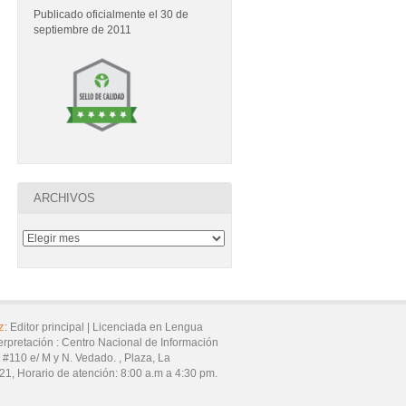
Publicado oficialmente el 30 de
septiembre de 2011
ARCHIVOS
z
:
Editor principal |
Licenciada en Lengua
erpretación :
Centro Nacional de Información
7 #110 e/ M y N. Vedado. ,
Plaza,
La
21
,
Horario de atención:
8:00 a.m a 4:30 pm.