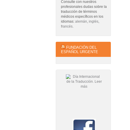
Consulte con nuestros
profesionales dudas sobre la
traducción de términos
médicos específicos en los
idiomas:
alemán
,
inglés
,
francés
.
FUNDACIÓN DEL
ESPAÑOL URGENTE