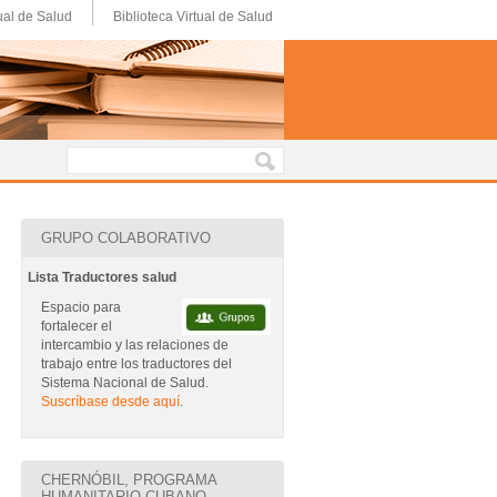
ual de Salud
Biblioteca Virtual de Salud
GRUPO COLABORATIVO
Lista Traductores salud
Espacio para
fortalecer el
intercambio y las relaciones de
trabajo entre los traductores del
Sistema Nacional de Salud.
Suscríbase desde aquí
.
CHERNÓBIL, PROGRAMA
HUMANITARIO CUBANO