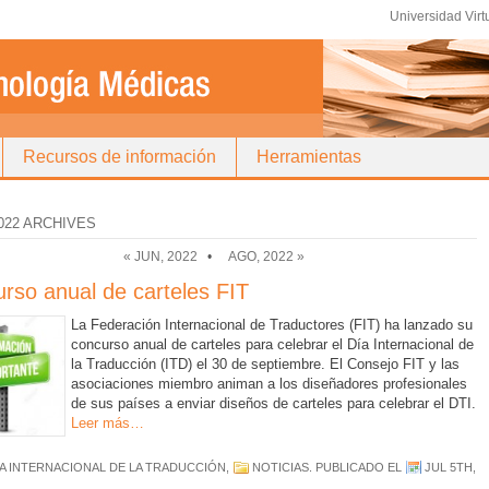
Universidad Virt
Recursos de información
Herramientas
022 ARCHIVES
« JUN, 2022
•
AGO, 2022 »
rso anual de carteles FIT
La Federación Internacional de Traductores (FIT) ha lanzado su
concurso anual de carteles para celebrar el Día Internacional de
la Traducción (ITD) el 30 de septiembre. El Consejo FIT y las
asociaciones miembro animan a los diseñadores profesionales
de sus países a enviar diseños de carteles para celebrar el DTI.
Leer más…
ÍA INTERNACIONAL DE LA TRADUCCIÓN
,
NOTICIAS
. PUBLICADO EL
JUL 5TH,