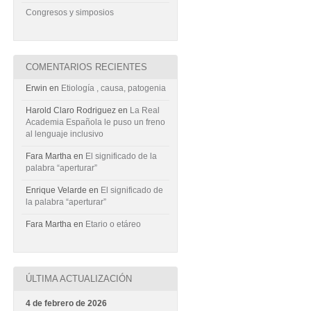
Congresos y simposios
COMENTARIOS RECIENTES
Erwin
en
Etiología , causa, patogenia
Harold Claro Rodriguez
en
La Real
Academia Española le puso un freno
al lenguaje inclusivo
Fara Martha
en
El significado de la
palabra “aperturar”
Enrique Velarde
en
El significado de
la palabra “aperturar”
Fara Martha
en
Etario o etáreo
ÚLTIMA ACTUALIZACIÓN
4 de febrero de 2026