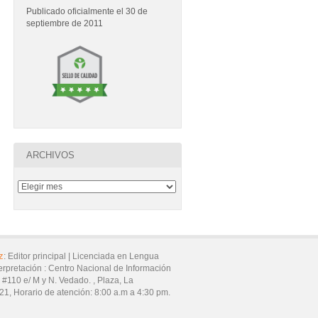
Publicado oficialmente el 30 de
septiembre de 2011
ARCHIVOS
z
:
Editor principal |
Licenciada en Lengua
erpretación :
Centro Nacional de Información
7 #110 e/ M y N. Vedado. ,
Plaza,
La
21
,
Horario de atención:
8:00 a.m a 4:30 pm.