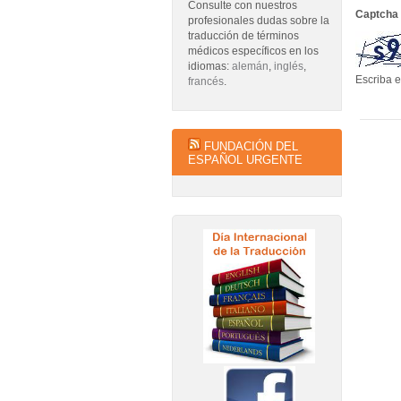
Consulte con nuestros
Captcha
profesionales dudas sobre la
traducción de términos
médicos específicos en los
idiomas:
alemán
,
inglés
,
Escriba e
francés
.
FUNDACIÓN DEL
ESPAÑOL URGENTE