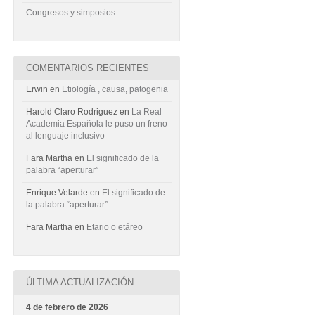
Congresos y simposios
COMENTARIOS RECIENTES
Erwin
en
Etiología , causa, patogenia
Harold Claro Rodriguez
en
La Real
Academia Española le puso un freno
al lenguaje inclusivo
Fara Martha
en
El significado de la
palabra “aperturar”
Enrique Velarde
en
El significado de
la palabra “aperturar”
Fara Martha
en
Etario o etáreo
ÚLTIMA ACTUALIZACIÓN
4 de febrero de 2026