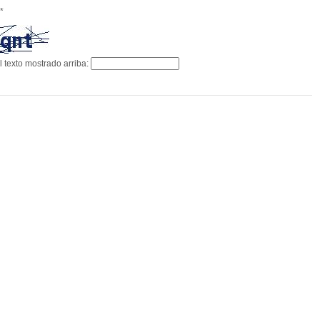
*
l texto mostrado arriba: