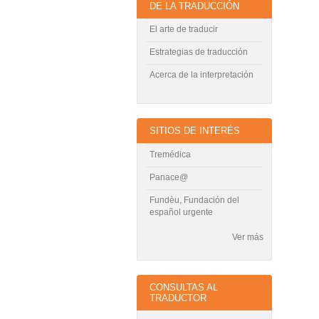
DE LA TRADUCCIÓN
El arte de traducir
Estrategias de traducción
Acerca de la interpretación
SITIOS DE INTERÉS
Tremédica
Panace@
Fundèu, Fundación del
español urgente
Ver más
CONSULTAS AL
TRADUCTOR