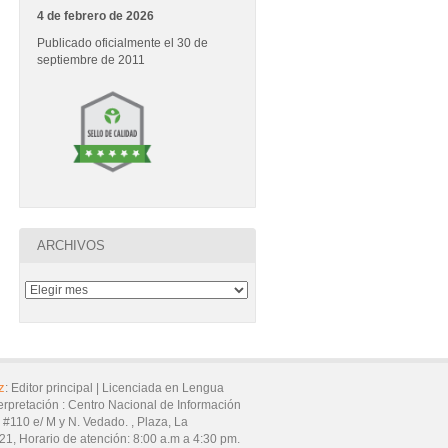
4 de febrero de 2026
Publicado oficialmente el 30 de
septiembre de 2011
ARCHIVOS
z
:
Editor principal |
Licenciada en Lengua
erpretación :
Centro Nacional de Información
7 #110 e/ M y N. Vedado. ,
Plaza,
La
21
,
Horario de atención:
8:00 a.m a 4:30 pm.