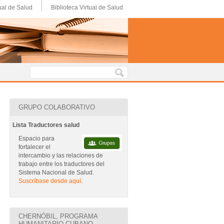
ual de Salud
Biblioteca Virtual de Salud
GRUPO COLABORATIVO
Lista Traductores salud
Espacio para
fortalecer el
intercambio y las relaciones de
trabajo entre los traductores del
Sistema Nacional de Salud.
Suscríbase desde aquí
.
CHERNÓBIL, PROGRAMA
HUMANITARIO CUBANO