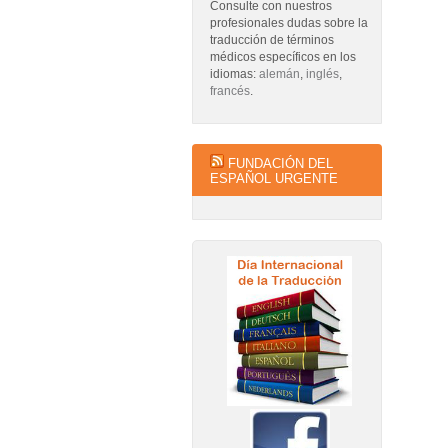
Consulte con nuestros
profesionales dudas sobre la
traducción de términos
médicos específicos en los
idiomas:
alemán
,
inglés
,
francés
.
FUNDACIÓN DEL
ESPAÑOL URGENTE