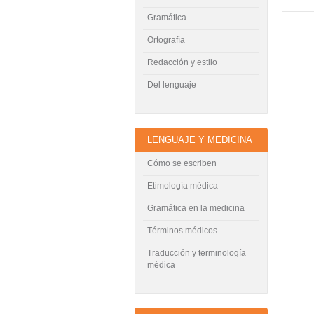
Gramática
Ortografía
Redacción y estilo
Del lenguaje
LENGUAJE Y MEDICINA
Cómo se escriben
Etimología médica
Gramática en la medicina
Términos médicos
Traducción y terminología
médica