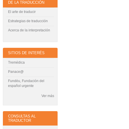
DE LA TRADUCCIÓN
El arte de traducir
Estrategias de traducción
Acerca de la interpretación
SITIOS DE INTERÉS
Tremédica
Panace@
Fundèu, Fundación del
español urgente
Ver más
CONSULTAS AL
TRADUCTOR