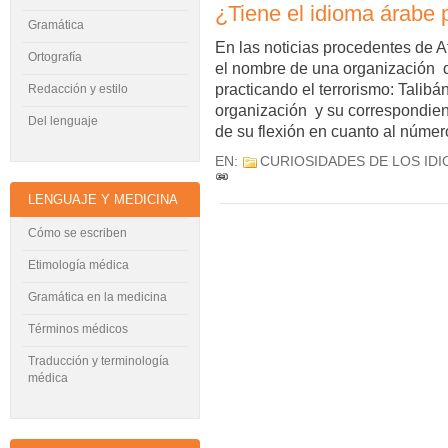
¿Tiene el idioma árabe 
Gramática
En las noticias procedentes de 
Ortografía
el nombre de una organización
practicando el terrorismo: Talib
Redacción y estilo
organización y su correspondien
Del lenguaje
de su flexión en cuanto al númer
EN:
CURIOSIDADES DE LOS ID
LENGUAJE Y MEDICINA
Cómo se escriben
Etimología médica
Gramática en la medicina
Términos médicos
Traducción y terminología
médica