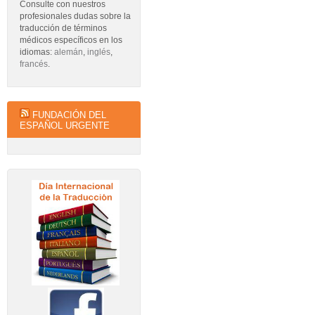
Consulte con nuestros
profesionales dudas sobre la
traducción de términos
médicos específicos en los
idiomas:
alemán
,
inglés
,
francés
.
FUNDACIÓN DEL
ESPAÑOL URGENTE