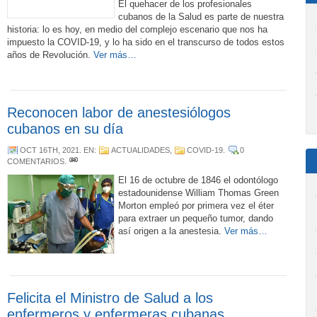
El quehacer de los profesionales
cubanos de la Salud es parte de nuestra
historia: lo es hoy, en medio del complejo escenario que nos ha
impuesto la COVID-19, y lo ha sido en el transcurso de todos estos
años de Revolución.
Ver más…
Reconocen labor de anestesiólogos
cubanos en su día
OCT 16TH, 2021
. EN:
ACTUALIDADES
,
COVID-19
.
0
COMENTARIOS
.
El 16 de octubre de 1846 el odontólogo
estadounidense William Thomas Green
Morton empleó por primera vez el éter
para extraer un pequeño tumor, dando
así origen a la anestesia.
Ver más…
Felicita el Ministro de Salud a los
enfermeros y enfermeras cubanas