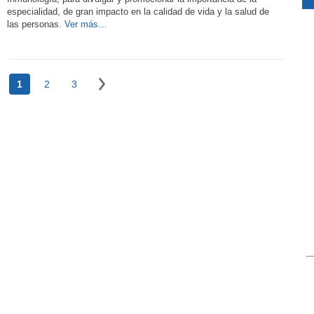
especialidad, de gran impacto en la calidad de vida y la salud de
las personas.
Ver más…
1
2
3