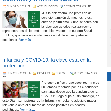
JUN 3RD, 2021
. EN:
ACTUALIDADES
.
0 COMENTARIOS
.
«Es la enfermería una profesión de
servicio, también de muchos retos,
entrega y altruismo. Cuba se honra con
la labor que ustedes realizan como
representantes de los más sensibles valores de nuestra Salud
Pública, que tiene un sostén imprescindible en su quehacer
cotidiano».
Ver más…
Infancia y COVID-19: la clave está en la
protección
JUN 2ND, 2021
. EN:
COVID-19
,
NOTIWEB
.
0 COMENTARIOS
.
Proteger a niños y adolescentes ha sido
un llamado reiterado por las autoridades
sanitarias desde que la pandemia de la
COVID-19 llegó al país, sin embargo, en
este
Día Internacional de la Infancia
el reclamo adquiere mayor
relevancia ante el aumento de casos positivos en edades
pediátricas.
Ver más…