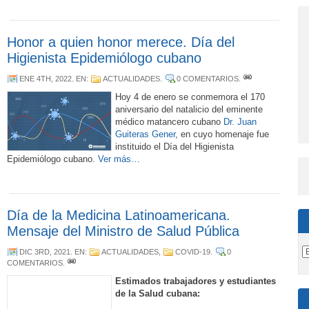
Honor a quien honor merece. Día del
Higienista Epidemiólogo cubano
ENE 4TH, 2022
. EN:
ACTUALIDADES
.
0 COMENTARIOS
.
Hoy 4 de enero se conmemora el 170
aniversario del natalicio del eminente
médico matancero cubano
Dr. Juan
Guiteras Gener
, en cuyo homenaje fue
instituido el Día del Higienista
Epidemiólogo cubano.
Ver más…
Día de la Medicina Latinoamericana.
Mensaje del Ministro de Salud Pública
DIC 3RD, 2021
. EN:
ACTUALIDADES
,
COVID-19
.
0
COMENTARIOS
.
Estimados trabajadores y estudiantes
de la Salud cubana: