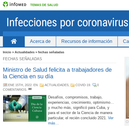
TEMAS DE SALUD
Acerca de
Recursos de información
Ca
Inicio
Inicio > Actualidades > fechas señaladas
FECHAS SEÑALADAS
Ministro de Salud felicita a trabajadores de
la Ciencia en su día
ENE 15TH, 2022
. EN:
ACTUALIDADES
,
COVID-19
.
0
COMENTARIOS
.
Desafíos, compromisos, trabajo,
experiencias, crecimiento, optimismo…
y mucho más, significó para Cuba, y
para el sector de la Ciencia de manera
particular, el recién concluido 2021.
Ver
más…