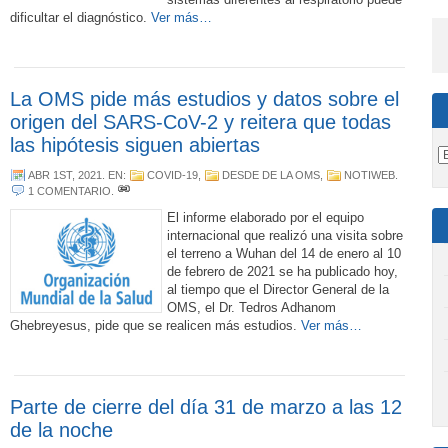
dificultar el diagnóstico.
Ver más…
La OMS pide más estudios y datos sobre el
origen del SARS-CoV-2 y reitera que todas
las hipótesis siguen abiertas
ABR 1ST, 2021
. EN:
COVID-19
,
DESDE DE LA OMS
,
NOTIWEB
.
1 COMENTARIO
.
El informe elaborado por el equipo
internacional que realizó una visita sobre
el terreno a Wuhan del 14 de enero al 10
de febrero de 2021 se ha publicado hoy,
al tiempo que el Director General de la
OMS, el Dr. Tedros Adhanom
Ghebreyesus, pide que se realicen más estudios.
Ver más…
Parte de cierre del día 31 de marzo a las 12
de la noche