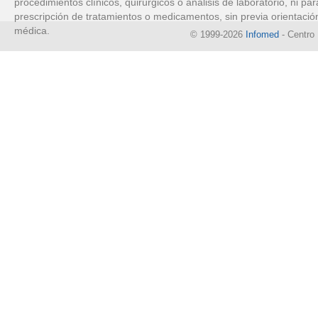
procedimientos clínicos, quirúrgicos o análisis de laboratorio, ni par
prescripción de tratamientos o medicamentos, sin previa orientació
médica.
© 1999-2026
Infomed
- Centro