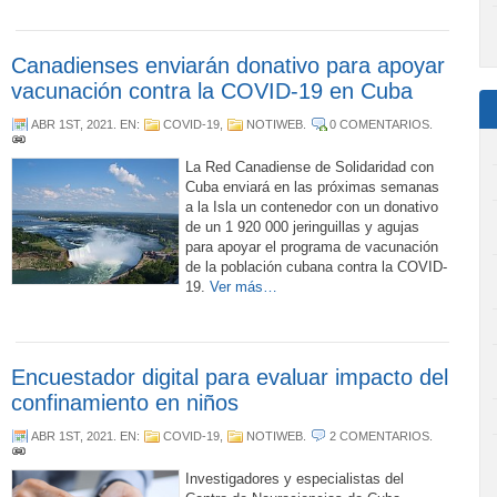
Canadienses enviarán donativo para apoyar
vacunación contra la COVID-19 en Cuba
ABR 1ST, 2021
. EN:
COVID-19
,
NOTIWEB
.
0 COMENTARIOS
.
La Red Canadiense de Solidaridad con
Cuba enviará en las próximas semanas
a la Isla un contenedor con un donativo
de un 1 920 000 jeringuillas y agujas
para apoyar el programa de vacunación
de la población cubana contra la COVID-
19.
Ver más…
Encuestador digital para evaluar impacto del
confinamiento en niños
ABR 1ST, 2021
. EN:
COVID-19
,
NOTIWEB
.
2 COMENTARIOS
.
Investigadores y especialistas del