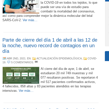
la COVID-19 en todos los tejidos, lo que
puede ser una vía de estudio para
combatir la mortalidad del coronavirus,
así como para comprender mejor la dinámica molecular del letal
SARS-CoV-2.
Ver más…
Parte de cierre del día 1 de abril a las 12 de
la noche, nuevo record de contagios en un
día
ABR 2ND, 2021
. EN:
ACTUALIZACIÓN EPIDEMIOLÓGICA
,
COVID-
19
.
5 COMENTARIOS
.
Al cierre del día de ayer, 1 de abril, se
estudiaron 20 mil 749 muestras y mil
077 resultaron positivas. Se reportaron 4
mil 517 pacientes confirmados activos,
4 fallecidos, 858 altas y 83 pacientes atendidos en las terapias
intensivas.
Ver más…