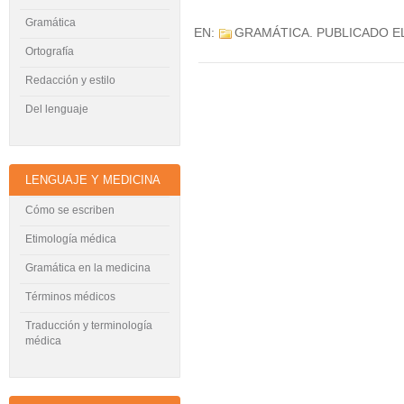
Gramática
EN:
GRAMÁTICA
. PUBLICADO E
Ortografía
Redacción y estilo
Del lenguaje
LENGUAJE Y MEDICINA
Cómo se escriben
Etimología médica
Gramática en la medicina
Términos médicos
Traducción y terminología
médica