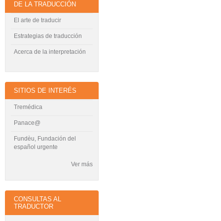
DE LA TRADUCCIÓN
El arte de traducir
Estrategias de traducción
Acerca de la interpretación
SITIOS DE INTERÉS
Tremédica
Panace@
Fundèu, Fundación del
español urgente
Ver más
CONSULTAS AL
TRADUCTOR