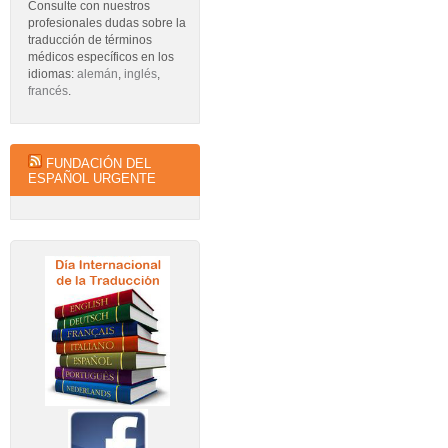
Consulte con nuestros
profesionales dudas sobre la
traducción de términos
médicos específicos en los
idiomas:
alemán
,
inglés
,
francés
.
FUNDACIÓN DEL
ESPAÑOL URGENTE