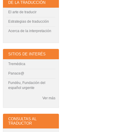
DE LA TRADUCCIÓN
El arte de traducir
Estrategias de traducción
Acerca de la interpretación
SITIOS DE INTERÉS
Tremédica
Panace@
Fundèu, Fundación del
español urgente
Ver más
CONSULTAS AL
TRADUCTOR