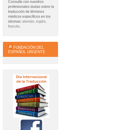
Consulte con nuestros
profesionales dudas sobre la
traducción de términos
médicos específicos en los
idiomas:
alemán
,
inglés
,
francés
.
FUNDACIÓN DEL
ESPAÑOL URGENTE