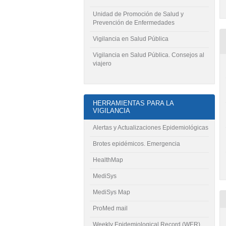
Unidad de Promoción de Salud y
Prevención de Enfermedades
Vigilancia en Salud Pública
Vigilancia en Salud Pública. Consejos al
viajero
HERRAMIENTAS PARA LA
VIGILANCIA
Alertas y Actualizaciones Epidemiológicas
Brotes epidémicos. Emergencia
HealthMap
MediSys
MediSys Map
ProMed mail
Weekly Epidemiological Record (WER)