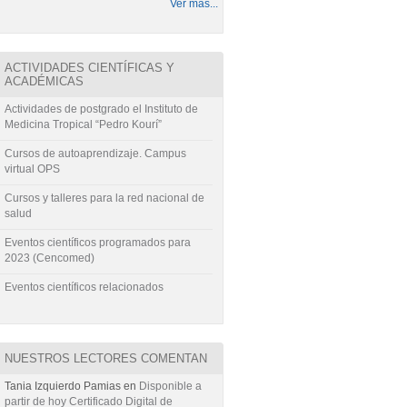
Ver más...
ACTIVIDADES CIENTÍFICAS Y
ACADÉMICAS
Actividades de postgrado el Instituto de
Medicina Tropical “Pedro Kourí”
Cursos de autoaprendizaje. Campus
virtual OPS
Cursos y talleres para la red nacional de
salud
Eventos científicos programados para
2023 (Cencomed)
Eventos científicos relacionados
NUESTROS LECTORES COMENTAN
Tania Izquierdo Pamias
en
Disponible a
partir de hoy Certificado Digital de