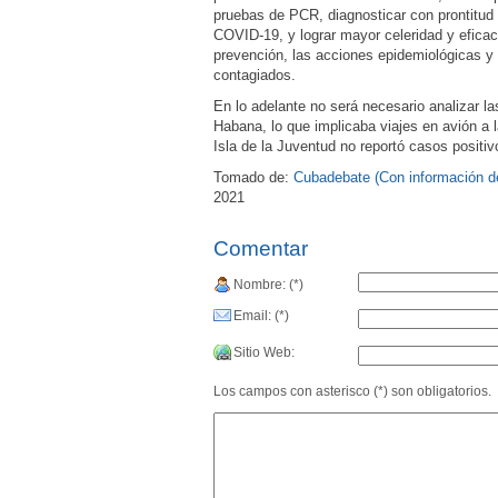
pruebas de PCR, diagnosticar con prontitud 
COVID-19, y lograr mayor celeridad y eficaci
prevención, las acciones epidemiológicas y 
contagiados.
En lo adelante no será necesario analizar l
Habana, lo que implicaba viajes en avión a l
Isla de la Juventud no reportó casos positi
Tomado de:
Cubadebate (Con información de
2021
Comentar
Nombre: (*)
Email: (*)
Sitio Web:
Los campos con asterisco (*) son obligatorios.