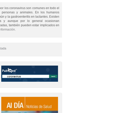
por los coronavirus son comunes en todo el
 personas y animales. En los humanos
n y la gastroenteritis en lactantes. Existen
rus y aunque por lo general ocasionan
adas, también pueden estar implicados en
información
.
zada