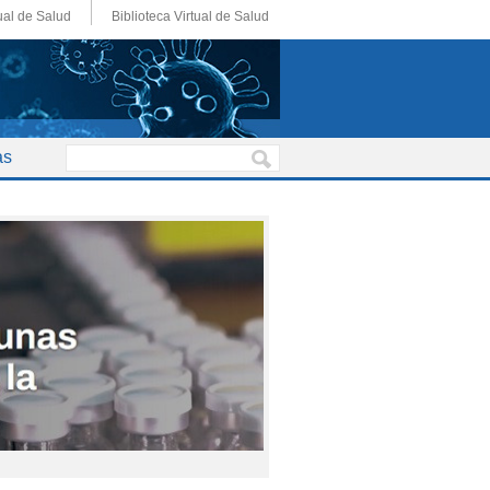
ual de Salud
Biblioteca Virtual de Salud
as