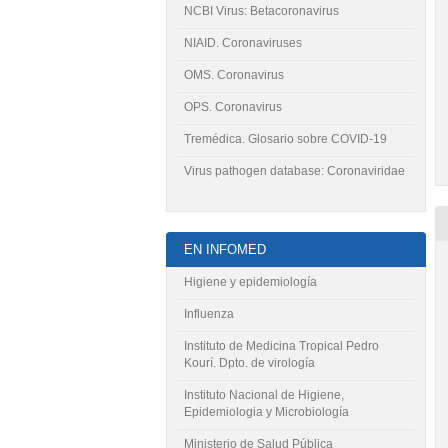
NCBI Virus: Betacoronavirus
NIAID. Coronaviruses
OMS. Coronavirus
OPS. Coronavirus
Tremédica. Glosario sobre COVID-19
Virus pathogen database: Coronaviridae
EN INFOMED
Higiene y epidemiología
Influenza
Instituto de Medicina Tropical Pedro
Kourí. Dpto. de virología
Instituto Nacional de Higiene,
Epidemiologia y Microbiología
Ministerio de Salud Pública