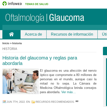
TEMAS DE SALUD
Acerca de
Recursos de información
Úti
Inicio
Inicio > historia
HISTORIA
Historia del glaucoma y reglas para
abordarla
El glaucoma es una afección del nervio
óptico que compromete a 80 millones de
personas en el mundo, aunque casi la
mitad no lo sepa. La Cámara de
Medicina Oftalmológica brinda consejos
para abordarla.
Ver más…
JUN 7TH, 2022
. EN:
RECURSOS RECOMENDADOS
.