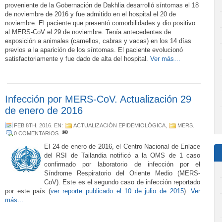
proveniente de la Gobernación de Dakhlia desarrolló síntomas el 18
de noviembre de 2016 y fue admitido en el hospital el 20 de
noviembre. El paciente que presentó comorbilidades y dio positivo
al MERS-CoV el 29 de noviembre. Tenía antecedentes de
exposición a animales (camellos, cabras y vacas) en los 14 días
previos a la aparición de los síntomas. El paciente evolucionó
satisfactoriamente y fue dado de alta del hospital.
Ver más…
Infección por MERS-CoV. Actualización 29
de enero de 2016
FEB 8TH, 2016
. EN:
ACTUALIZACIÓN EPIDEMIOLÓGICA
,
MERS
.
0 COMENTARIOS
.
El 24 de
enero de 2016, el Centro Nacional de Enlace
del RSI de Tailandia notificó a la OMS de 1 caso
confirmado por laboratorio de infección por el
Síndrome Respiratorio del Oriente Medio (MERS-
CoV). Este es el segundo caso de infección reportado
por este país (
ver reporte publicado el 10 de julio de 2015
).
Ver
más…