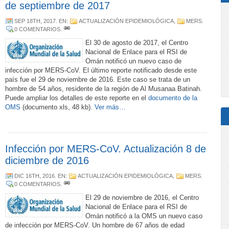
de septiembre de 2017
SEP 18TH, 2017
. EN:
ACTUALIZACIÓN EPIDEMIOLÓGICA
,
MERS
.
0 COMENTARIOS
.
El 30 de agosto de 2017, el Centro
Nacional de Enlace para el RSI de
Omán notificó un nuevo caso de
infección por MERS-CoV. El último reporte notificado desde este
país fue el 29 de noviembre de 2016. Este caso se trata de un
hombre de 54 años, residente de la región de Al Musanaa Batinah.
Puede ampliar los detalles de este reporte en el
documento de la
OMS
(documento xls, 48 kb).
Ver más…
Infección por MERS-CoV. Actualización 8 de
diciembre de 2016
DIC 16TH, 2016
. EN:
ACTUALIZACIÓN EPIDEMIOLÓGICA
,
MERS
.
0 COMENTARIOS
.
El 29 de noviembre de 2016, el Centro
Nacional de Enlace para el RSI de
Omán notificó a la OMS un nuevo caso
de infección por MERS-CoV.
Un hombre de 67 años de edad