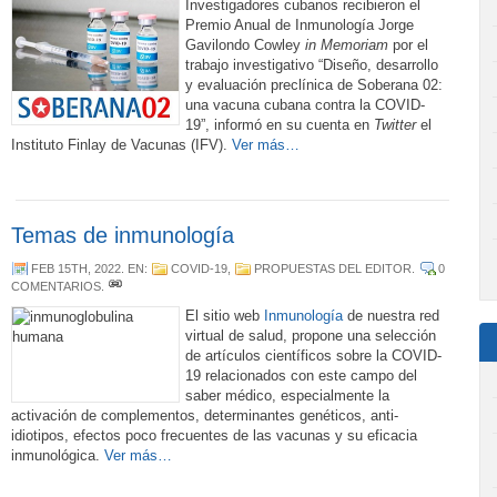
Investigadores cubanos recibieron el
Premio Anual de Inmunología Jorge
Gavilondo Cowley
in Memoriam
por el
trabajo investigativo “Diseño, desarrollo
y evaluación preclínica de Soberana 02:
una vacuna cubana contra la COVID-
19”, informó en su cuenta en
Twitter
el
Instituto Finlay de Vacunas (IFV).
Ver más…
Temas de inmunología
FEB 15TH, 2022
. EN:
COVID-19
,
PROPUESTAS DEL EDITOR
.
0
COMENTARIOS
.
El sitio web
Inmunología
de nuestra red
virtual de salud, propone una selección
de artículos científicos sobre la COVID-
19 relacionados con este campo del
saber médico, especialmente la
activación de complementos, determinantes genéticos, anti-
idiotipos, efectos poco frecuentes de las vacunas y su eficacia
inmunológica.
Ver más…