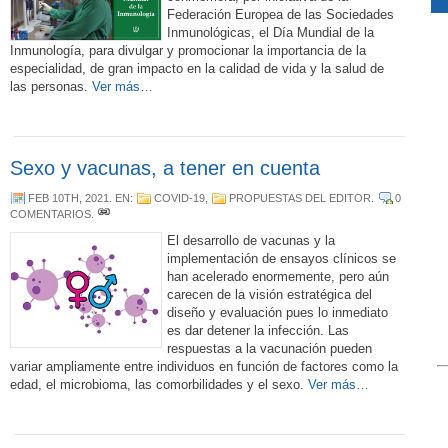
Federación Europea de las Sociedades
Inmunológicas, el Día Mundial de la
Inmunología, para divulgar y promocionar la importancia de la
especialidad, de gran impacto en la calidad de vida y la salud de
las personas.
Ver más…
Sexo y vacunas, a tener en cuenta
FEB 10TH, 2021
. EN:
COVID-19
,
PROPUESTAS DEL EDITOR
.
0
COMENTARIOS
.
El desarrollo de vacunas y la
implementación de ensayos clínicos se
han acelerado enormemente, pero aún
carecen de la visión estratégica del
diseño y evaluación pues lo inmediato
es dar detener la infección. Las
respuestas a la vacunación pueden
variar ampliamente entre individuos en función de factores como la
edad, el microbioma, las comorbilidades y el sexo.
Ver más…