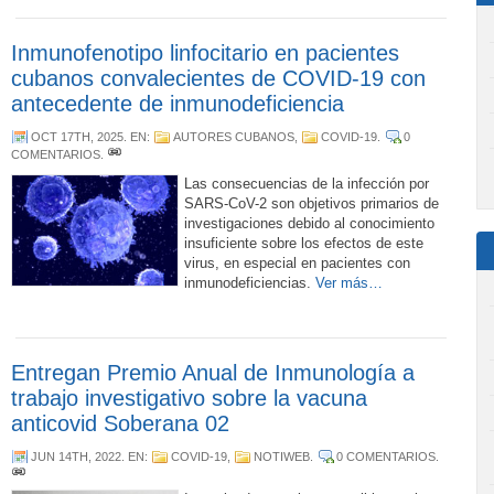
Inmunofenotipo linfocitario en pacientes
cubanos convalecientes de COVID-19 con
antecedente de inmunodeficiencia
OCT 17TH, 2025
. EN:
AUTORES CUBANOS
,
COVID-19
.
0
COMENTARIOS
.
Las consecuencias de la infección por
SARS-CoV-2 son objetivos primarios de
investigaciones debido al conocimiento
insuficiente sobre los efectos de este
virus, en especial en pacientes con
inmunodeficiencias.
Ver más…
Entregan Premio Anual de Inmunología a
trabajo investigativo sobre la vacuna
anticovid Soberana 02
JUN 14TH, 2022
. EN:
COVID-19
,
NOTIWEB
.
0 COMENTARIOS
.