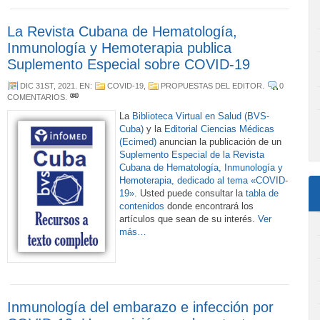
La Revista Cubana de Hematología,
Inmunología y Hemoterapia publica
Suplemento Especial sobre COVID-19
DIC 31ST, 2021
. EN:
COVID-19
,
PROPUESTAS DEL EDITOR
.
0
COMENTARIOS
.
La
Biblioteca Virtual en Salud (BVS-
Cuba)
y la
Editorial Ciencias Médicas
(Ecimed)
anuncian la publicación de un
Suplemento Especial de la Revista
Cubana de Hematología, Inmunología y
Hemoterapia, dedicado al tema «COVID-
19»
. Usted puede consultar la
tabla de
contenidos
donde encontrará los
artículos que sean de su interés.
Ver
más…
Inmunología del embarazo e infección por