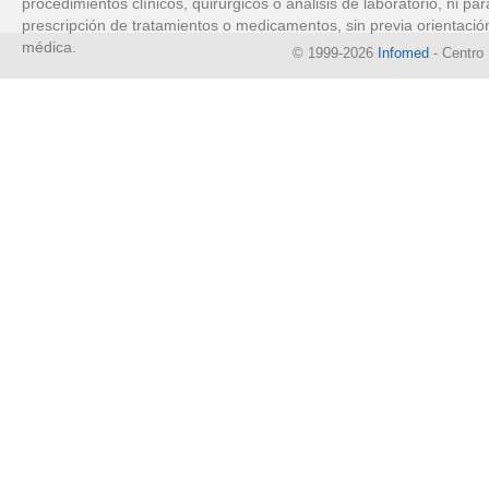
procedimientos clínicos, quirúrgicos o análisis de laboratorio, ni par
prescripción de tratamientos o medicamentos, sin previa orientació
médica.
© 1999-2026
Infomed
- Centro