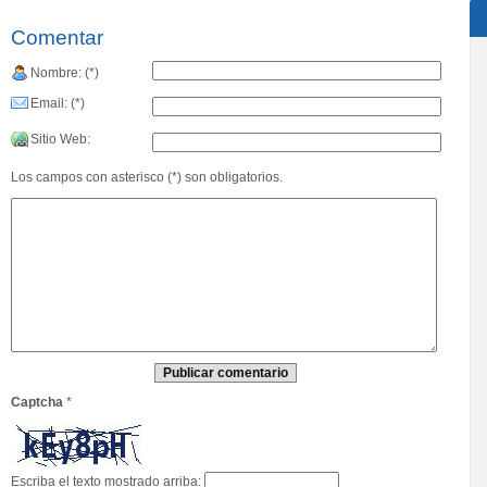
Comentar
Nombre: (*)
Email: (*)
Sitio Web:
Los campos con asterisco (*) son obligatorios.
Captcha
*
Escriba el texto mostrado arriba: