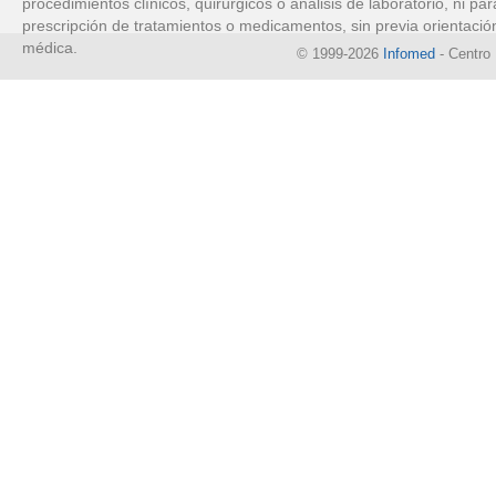
procedimientos clínicos, quirúrgicos o análisis de laboratorio, ni par
prescripción de tratamientos o medicamentos, sin previa orientació
médica.
© 1999-2026
Infomed
- Centro