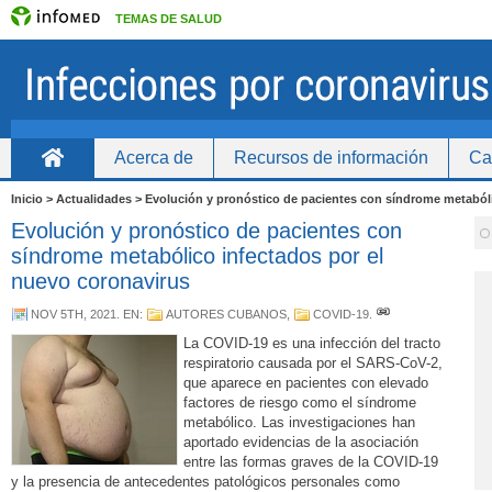
TEMAS DE SALUD
Acerca de
Recursos de información
Ca
Inicio
Inicio > Actualidades > Evolución y pronóstico de pacientes con síndrome metaból
Evolución y pronóstico de pacientes con
síndrome metabólico infectados por el
nuevo coronavirus
NOV 5TH, 2021
. EN:
AUTORES CUBANOS
,
COVID-19
.
La COVID-19 es una infección del tracto
respiratorio causada por el SARS-CoV-2,
que aparece en pacientes con elevado
factores de riesgo como el síndrome
metabólico.
Las investigaciones han
aportado evidencias de la asociación
entre las formas graves de la COVID-19
y la presencia de antecedentes patológicos personales como