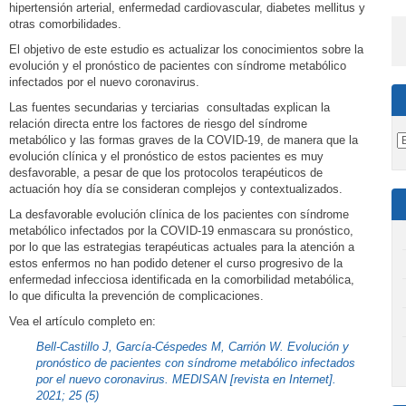
hipertensión arterial, enfermedad cardiovascular, diabetes mellitus y
otras comorbilidades.
El objetivo de este estudio es actualizar los conocimientos sobre la
evolución y el pronóstico de pacientes con síndrome metabólico
infectados por el nuevo coronavirus.
Las fuentes secundarias y terciarias consultadas explican la
relación directa entre los factores de riesgo del síndrome
metabólico y las formas graves de la COVID-19, de manera que la
evolución clínica y el pronóstico de estos pacientes es muy
desfavorable, a pesar de que los protocolos terapéuticos de
actuación hoy día se consideran complejos y contextualizados.
La desfavorable evolución clínica de los pacientes con síndrome
metabólico infectados por la COVID-19 enmascara su pronóstico,
por lo que las estrategias terapéuticas actuales para la atención a
estos enfermos no han podido detener el curso progresivo de la
enfermedad infecciosa identificada en la comorbilidad metabólica,
lo que dificulta la prevención de complicaciones.
Vea el artículo completo en:
Bell-Castillo J, García-Céspedes M, Carrión W. Evolución y
pronóstico de pacientes con síndrome metabólico infectados
por el nuevo coronavirus. MEDISAN [revista en Internet].
2021; 25 (5)