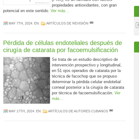
propiedades antioxidantes, con gran
potencial en este sentido.
Ver más…
MAY 7TH, 2024
. EN:
ARTÍCULOS DE REVISIÓN
Pérdida de células endoteliales después de
cirugía de catarata por facoemulsificación
Se trata de un estudio descriptivo de
intervención prospectivo y longitudinal,
en 51 ojos operados de catarata por la
técnica de facochop que se propuso
determinar la pérdida celular endotelial
corneal posterior a la cirugía de catarata
por técnica de facoemulsificación.
Ver
más…
MAY 17TH, 2024
. EN:
ARTÍCULOS DE AUTORES CUBANOS