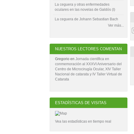
La ceguera y otras enfermedades
oculares en las novelas de Galdós (I)
La ceguera de Johann Sebastian Bach
Ver más...
NUESTROS LECTORES COMENTAN
Gregorio
en
Jornada científica en
conmemoración al XXXVI Aniversario del
Centro de Microcirugía Ocular, XIV Taller
Nacional de catarata y IV Taller Virtual de
Catarata
ESTADÍSTICAS DE VISITAS
Vea las estadísticas en tiempo real