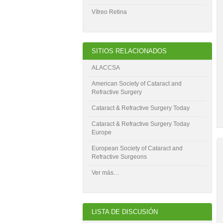
Vítreo Retina
SITIOS RELACIONADOS
ALACCSA
American Society of Cataract and
Refractive Surgery
Cataract & Refractive Surgery Today
Cataract & Refractive Surgery Today
Europe
European Society of Cataract and
Refractive Surgeons
Ver más…
LISTA DE DISCUSIÓN