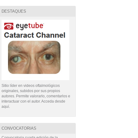
DESTAQUES
Sitio líder en videos oftalmológicos
originales, subidos por sus propios
autores. Permite valorarlo, comentarlos e
interactuar con el autor. Acceda desde
aquí
.
CONVOCATORIAS
Convocatoria cuarta edición de la