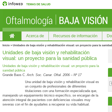
TEMAS DE SALUD
Acerca de
Recursos de información
Do
Inicio
Inicio > Unidades de baja visión y rehabilitación visual: un proyecto para la sanida
Unidades de baja visión y rehabilitación
visual: un proyecto para la sanidad pública
Unidades de baja visión y rehabilitación visual: un proyecto para la
sanidad pública
Grande Baos C.
Arch. Soc. Canar. Oftal. 2006 – Nº 17
Una unidad de baja visión y rehabilitación visual es
un conjunto de profesionales de diferentes
titulaciones con una formación especializada que,
manejando un equipamiento técnico específico, se encargan de la
atención integral de pacientes con deficiencias visuales muy
severas con el fin de ayudarles a recuperar su vida habitual.