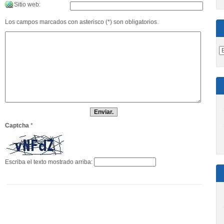
Sitio web:
Los campos marcados con asterisco (*) son obligatorios.
Captcha
*
Escriba el texto mostrado arriba: