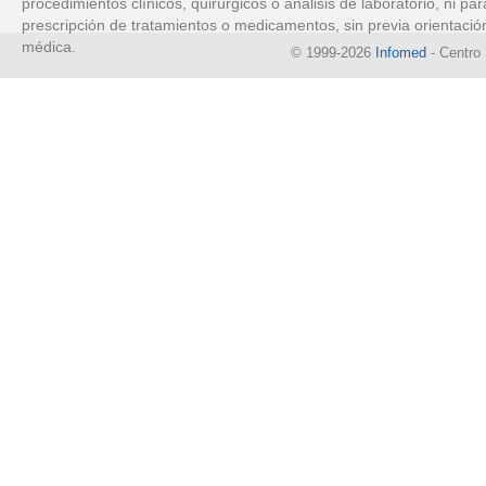
procedimientos clínicos, quirúrgicos o análisis de laboratorio, ni par
prescripción de tratamientos o medicamentos, sin previa orientació
médica.
© 1999-2026
Infomed
- Centro