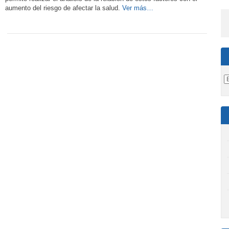
aumento del riesgo de afectar la salud.
Ver más…