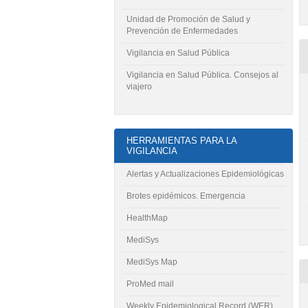
Unidad de Promoción de Salud y
Prevención de Enfermedades
Vigilancia en Salud Pública
Vigilancia en Salud Pública. Consejos al
viajero
HERRAMIENTAS PARA LA
VIGILANCIA
Alertas y Actualizaciones Epidemiológicas
Brotes epidémicos. Emergencia
HealthMap
MediSys
MediSys Map
ProMed mail
Weekly Epidemiological Record (WER)