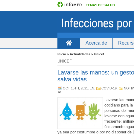
TEMAS DE SALUD
Acerca de
Recurs
Inicio
Inicio > Actualidades > Unicef
UNICEF
Lavarse las manos: un gesto
salva vidas
OCT 15TH, 2021
. EN:
COVID-19
,
NOTI
Lavarse las man
cotidiano para la
personas del mu
lavarse con agua
frecuente: millon
únicamente agua
ya sea por costumbre o por no disponer de 