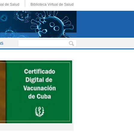
ual de Salud
Biblioteca Virtual de Salud
as