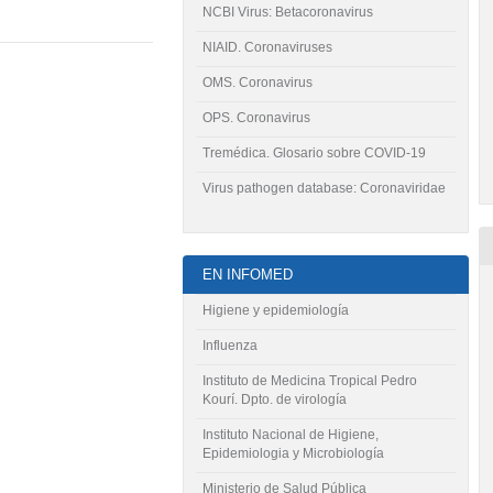
NCBI Virus: Betacoronavirus
NIAID. Coronaviruses
OMS. Coronavirus
OPS. Coronavirus
Tremédica. Glosario sobre COVID-19
Virus pathogen database: Coronaviridae
EN INFOMED
Higiene y epidemiología
Influenza
Instituto de Medicina Tropical Pedro
Kourí. Dpto. de virología
Instituto Nacional de Higiene,
Epidemiologia y Microbiología
Ministerio de Salud Pública