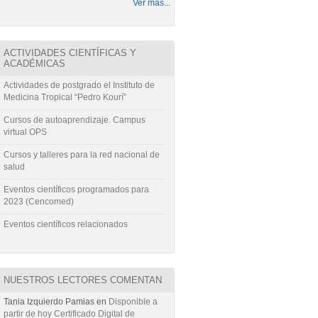
Ver más...
ACTIVIDADES CIENTÍFICAS Y
ACADÉMICAS
Actividades de postgrado el Instituto de
Medicina Tropical “Pedro Kourí”
Cursos de autoaprendizaje. Campus
virtual OPS
Cursos y talleres para la red nacional de
salud
Eventos científicos programados para
2023 (Cencomed)
Eventos científicos relacionados
NUESTROS LECTORES COMENTAN
Tania Izquierdo Pamias
en
Disponible a
partir de hoy Certificado Digital de