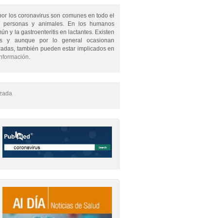
por los coronavirus son comunes en todo el
 personas y animales. En los humanos
n y la gastroenteritis en lactantes. Existen
rus y aunque por lo general ocasionan
adas, también pueden estar implicados en
información
.
zada