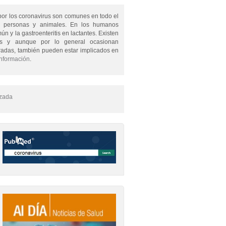
por los coronavirus son comunes en todo el
 personas y animales. En los humanos
n y la gastroenteritis en lactantes. Existen
rus y aunque por lo general ocasionan
adas, también pueden estar implicados en
información
.
zada