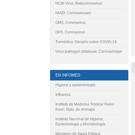
NCBI Virus: Betacoronavirus
NIAID. Coronaviruses
OMS. Coronavirus
OPS. Coronavirus
Tremédica. Glosario sobre COVID-19
Virus pathogen database: Coronaviridae
EN INFOMED
Higiene y epidemiología
Influenza
Instituto de Medicina Tropical Pedro
Kourí. Dpto. de virología
Instituto Nacional de Higiene,
Epidemiologia y Microbiología
Ministerio de Salud Pública