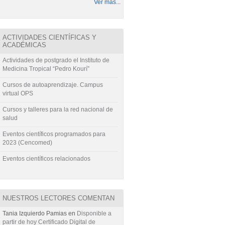
Ver más...
ACTIVIDADES CIENTÍFICAS Y
ACADÉMICAS
Actividades de postgrado el Instituto de
Medicina Tropical “Pedro Kourí”
Cursos de autoaprendizaje. Campus
virtual OPS
Cursos y talleres para la red nacional de
salud
Eventos científicos programados para
2023 (Cencomed)
Eventos científicos relacionados
NUESTROS LECTORES COMENTAN
Tania Izquierdo Pamias
en
Disponible a
partir de hoy Certificado Digital de