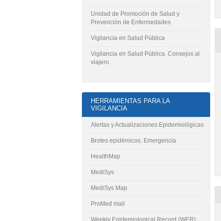
Unidad de Promoción de Salud y
Prevención de Enfermedades
Vigilancia en Salud Pública
Vigilancia en Salud Pública. Consejos al
viajero
HERRAMIENTAS PARA LA
VIGILANCIA
Alertas y Actualizaciones Epidemiológicas
Brotes epidémicos. Emergencia
HealthMap
MediSys
MediSys Map
ProMed mail
Weekly Epidemiological Record (WER)