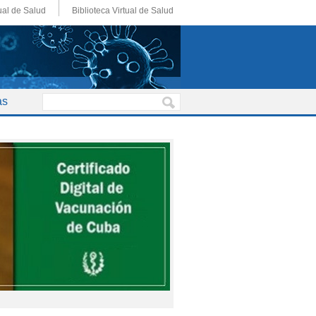
ual de Salud
Biblioteca Virtual de Salud
as