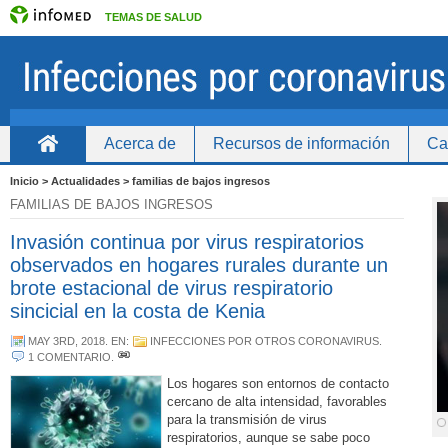
TEMAS DE SALUD
Acerca de
Recursos de información
Ca
Inicio
Inicio > Actualidades > familias de bajos ingresos
FAMILIAS DE BAJOS INGRESOS
Invasión continua por virus respiratorios
observados en hogares rurales durante un
brote estacional de virus respiratorio
sincicial en la costa de Kenia
MAY 3RD, 2018
. EN:
INFECCIONES POR OTROS CORONAVIRUS
.
1 COMENTARIO
.
Los hogares son entornos de contacto
cercano de alta intensidad, favorables
para la transmisión de virus
respiratorios, aunque se sabe poco