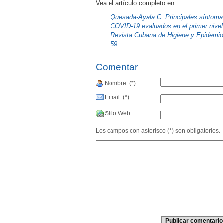
Vea el artículo completo en:
Quesada-Ayala C. Principales síntoma
COVID-19 evaluados en el primer nivel
Revista Cubana de Higiene y Epidemiolo
59
Comentar
Nombre: (*)
Email: (*)
Sitio Web:
Los campos con asterisco (*) son obligatorios.