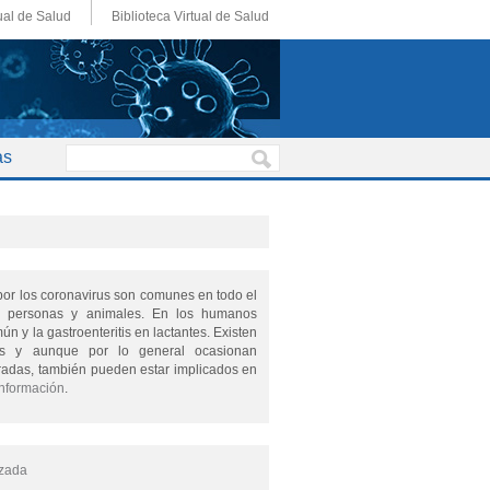
ual de Salud
Biblioteca Virtual de Salud
as
por los coronavirus son comunes en todo el
 personas y animales. En los humanos
n y la gastroenteritis en lactantes. Existen
rus y aunque por lo general ocasionan
adas, también pueden estar implicados en
información
.
zada