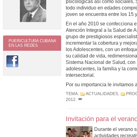
psicológicas así como sociales.
todo individuo en edades compren
joven se encuentra entre los 15 
En el año 2010 se confecciona 
Atención Integral a la Salud de 
grupo de prestigiosos especialis
PUERICULTURA CUBANA
incrementar la cobertura y mejora
EN LAS REDES
los Adolescentes, con un enfoque
su calidad de vida, redimensiona
Sistema Nacional de Salud, con la
adolescentes, la familia y la co
intersectorial.
Por su importancia le invitamos 
TEMA:
ACTUALIDADES
,
PRO
2012
.
Invitación para el veran
Durante el verano s
actividades recreat