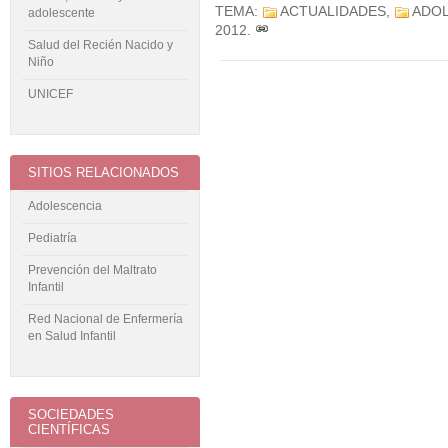
TEMA:
ACTUALIDADES
,
ADOL
adolescente
2012
.
Salud del Recién Nacido y
Niño
UNICEF
SITIOS RELACIONADOS
Adolescencia
Pediatría
Prevención del Maltrato
Infantil
Red Nacional de Enfermería
en Salud Infantil
SOCIEDADES
CIENTÍFICAS