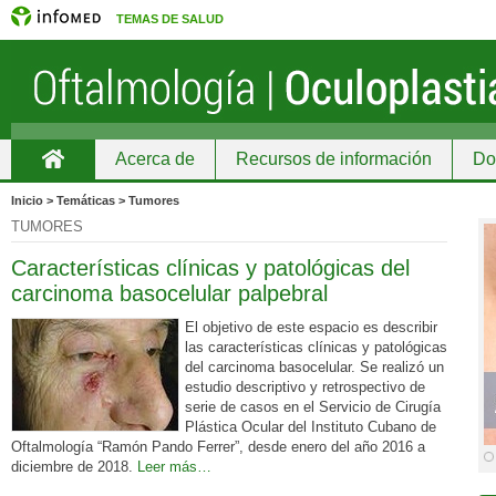
TEMAS DE SALUD
Acerca de
Recursos de información
Do
Inicio
Inicio > Temáticas > Tumores
TUMORES
Características clínicas y patológicas del
carcinoma basocelular palpebral
El objetivo de este espacio es describir
las características clínicas y patológicas
del carcinoma basocelular. Se realizó un
estudio descriptivo y retrospectivo de
serie de casos en el Servicio de Cirugía
Plástica Ocular del Instituto Cubano de
Oftalmología “Ramón Pando Ferrer”, desde enero del año 2016 a
diciembre de 2018.
Leer más…