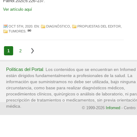
Pathol.2020;6:226–237.
Ver artículo aquí
OCT 5TH, 2020
. EN:
DIAGNÓSTICO
,
PROPUESTAS DEL EDITOR
,
TUMORES
.
1
2
Políticas del Portal
. Los contenidos que se encuentran en Infomed
están dirigidos fundamentalmente a profesionales de la salud. La
información que suministramos no debe ser utilizada, bajo ninguna
circunstancia, como base para realizar diagnósticos médicos,
procedimientos clínicos, quirúrgicos o análisis de laboratorio, ni par
prescripción de tratamientos o medicamentos, sin previa orientació
médica.
© 1999-2026
Infomed
- Centro